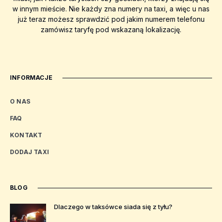
w innym mieście. Nie każdy zna numery na taxi, a więc u nas
już teraz możesz sprawdzić pod jakim numerem telefonu
zamówisz taryfę pod wskazaną lokalizację.
INFORMACJE
O NAS
FAQ
KONTAKT
DODAJ TAXI
BLOG
Dlaczego w taksówce siada się z tyłu?