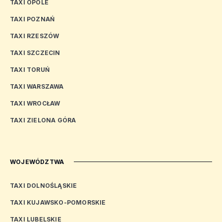
TAXI OPOLE
TAXI POZNAŃ
TAXI RZESZÓW
TAXI SZCZECIN
TAXI TORUŃ
TAXI WARSZAWA
TAXI WROCŁAW
TAXI ZIELONA GÓRA
WOJEWÓDZTWA
TAXI DOLNOŚLĄSKIE
TAXI KUJAWSKO-POMORSKIE
TAXI LUBELSKIE