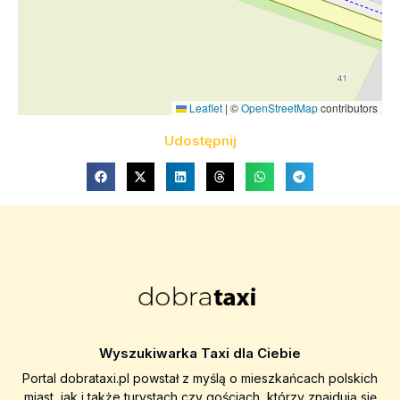
Leaflet
|
©
OpenStreetMap
contributors
Udostępnij
Wyszukiwarka Taxi dla Ciebie
Portal dobrataxi.pl powstał z myślą o mieszkańcach polskich
miast, jak i także turystach czy gościach, którzy znajdują się