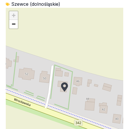
Szewce (dolnośląskie)
+
−