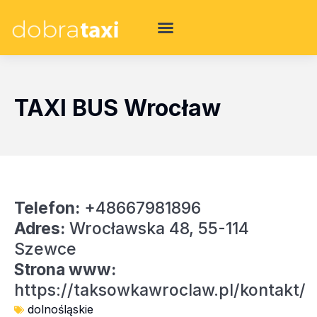
TAXI BUS Wrocław
Telefon:
+48667981896
Adres:
Wrocławska 48, 55-114
Szewce
Strona www:
https://taksowkawroclaw.pl/kontakt/
dolnośląskie