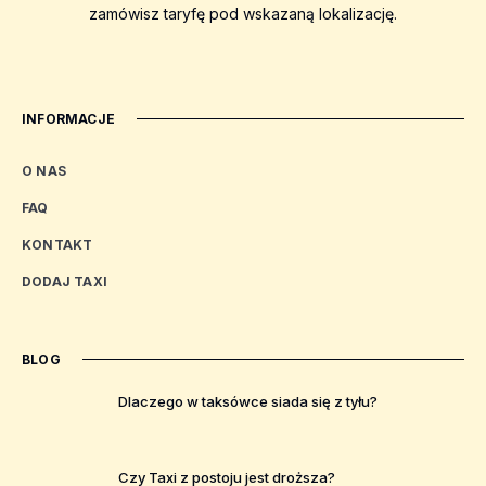
zamówisz taryfę pod wskazaną lokalizację.
INFORMACJE
O NAS
FAQ
KONTAKT
DODAJ TAXI
BLOG
Dlaczego w taksówce siada się z tyłu?
Czy Taxi z postoju jest droższa?