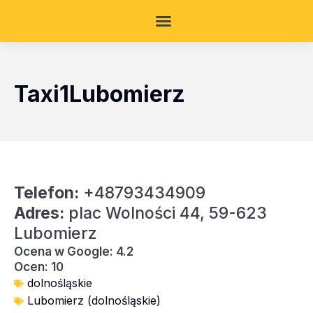
Taxi1Lubomierz
Telefon:
+48793434909
Adres:
plac Wolności 44, 59-623
Lubomierz
Ocena w Google: 4.2
Ocen: 10
dolnośląskie
Lubomierz (dolnośląskie)