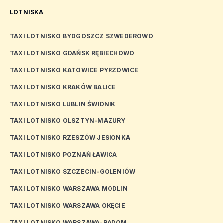
LOTNISKA
TAXI LOTNISKO BYDGOSZCZ SZWEDEROWO
TAXI LOTNISKO GDAŃSK RĘBIECHOWO
TAXI LOTNISKO KATOWICE PYRZOWICE
TAXI LOTNISKO KRAKÓW BALICE
TAXI LOTNISKO LUBLIN ŚWIDNIK
TAXI LOTNISKO OLSZTYN-MAZURY
TAXI LOTNISKO RZESZÓW JESIONKA
TAXI LOTNISKO POZNAŃ ŁAWICA
TAXI LOTNISKO SZCZECIN-GOLENIÓW
TAXI LOTNISKO WARSZAWA MODLIN
TAXI LOTNISKO WARSZAWA OKĘCIE
TAXI LOTNISKO WARSZAWA-RADOM