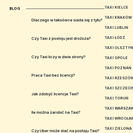
TAXI KIELCE
BLOG
TAXI KRAKÓW
Dlaczego w taksówce siada się z tyłu?
TAXI LUBLIN
TAXI ŁÓDŹ
Czy Taxi z postoju jest droższa?
TAXI OLSZTY
Czy Taxi liczy w dwie strony?
TAXI OPOLE
TAXI POZNAŃ
Praca Taxi bez licencji?
TAXI RZESZÓ
TAXI SZCZECI
Jak zdobyć licencje Taxi?
TAXI TORUŃ
TAXI WARSZA
Ile można zarobić na Taxi?
TAXI WROCŁA
TAXI ZIELONA
Czy Uber może stać na postoju Taxi?