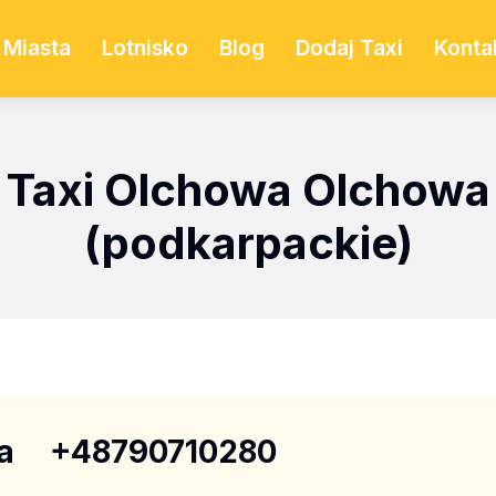
Miasta
Lotnisko
Blog
Dodaj Taxi
Konta
Taxi Olchowa Olchowa
(podkarpackie)
a
+48790710280