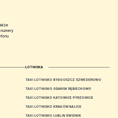
także
a numery
efonu
LOTNISKA
TAXI LOTNISKO BYDGOSZCZ SZWEDEROWO
TAXI LOTNISKO GDAŃSK RĘBIECHOWO
TAXI LOTNISKO KATOWICE PYRZOWICE
TAXI LOTNISKO KRAKÓW BALICE
TAXI LOTNISKO LUBLIN ŚWIDNIK