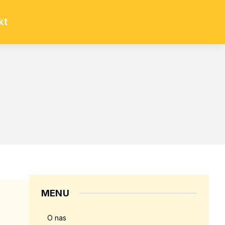
kt
MENU
O nas