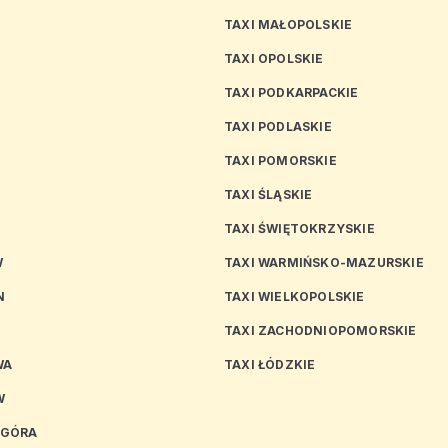
TAXI MAŁOPOLSKIE
TAXI OPOLSKIE
TAXI PODKARPACKIE
TAXI PODLASKIE
N
TAXI POMORSKIE
TAXI ŚLĄSKIE
TAXI ŚWIĘTOKRZYSKIE
W
TAXI WARMIŃSKO-MAZURSKIE
N
TAXI WIELKOPOLSKIE
TAXI ZACHODNIOPOMORSKIE
WA
TAXI ŁÓDZKIE
W
 GÓRA