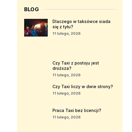
BLOG
Dlaczego w taksówce siada
się z tyłu?
11 lutego, 2026
Czy Taxi z postoju jest
droższa?
11 lutego, 2026
Czy Taxi liczy w dwie strony?
11 lutego, 2026
Praca Taxi bez licencji?
11 lutego, 2026