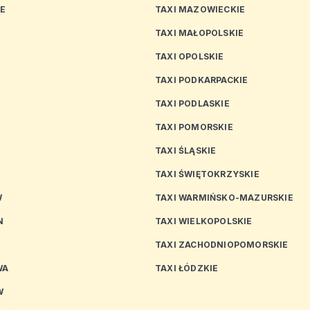
CE
TAXI MAZOWIECKIE
TAXI MAŁOPOLSKIE
TAXI OPOLSKIE
TAXI PODKARPACKIE
TAXI PODLASKIE
N
TAXI POMORSKIE
TAXI ŚLĄSKIE
TAXI ŚWIĘTOKRZYSKIE
W
TAXI WARMIŃSKO-MAZURSKIE
N
TAXI WIELKOPOLSKIE
TAXI ZACHODNIOPOMORSKIE
WA
TAXI ŁÓDZKIE
W