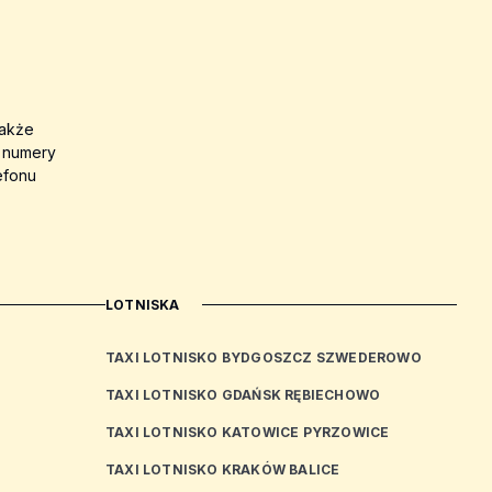
także
a numery
efonu
LOTNISKA
TAXI LOTNISKO BYDGOSZCZ SZWEDEROWO
TAXI LOTNISKO GDAŃSK RĘBIECHOWO
TAXI LOTNISKO KATOWICE PYRZOWICE
TAXI LOTNISKO KRAKÓW BALICE