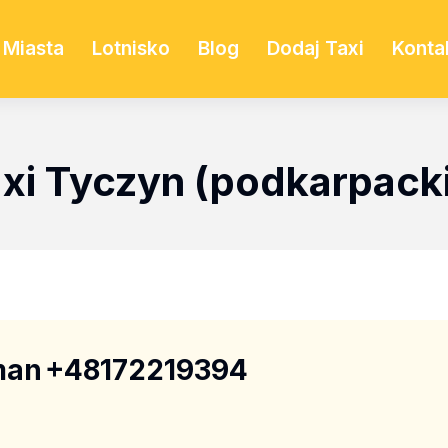
Miasta
Lotnisko
Blog
Dodaj Taxi
Konta
xi Tyczyn (podkarpack
man
+48172219394