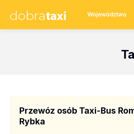
Województwo
Ta
Przewóz osób Taxi-Bus Ro
Rybka