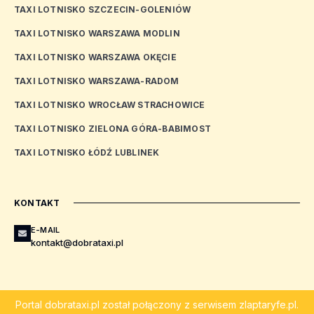
TAXI LOTNISKO SZCZECIN-GOLENIÓW
TAXI LOTNISKO WARSZAWA MODLIN
TAXI LOTNISKO WARSZAWA OKĘCIE
TAXI LOTNISKO WARSZAWA-RADOM
TAXI LOTNISKO WROCŁAW STRACHOWICE
TAXI LOTNISKO ZIELONA GÓRA-BABIMOST
TAXI LOTNISKO ŁÓDŹ LUBLINEK
KONTAKT
E-MAIL
kontakt@dobrataxi.pl
Portal
dobrataxi.pl
został połączony z serwisem
zlaptaryfe.pl
.