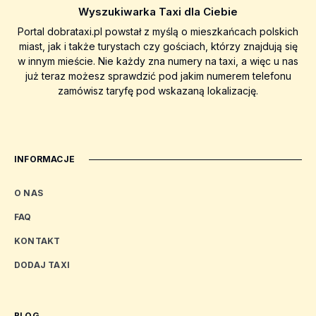
Wyszukiwarka Taxi dla Ciebie
Portal dobrataxi.pl powstał z myślą o mieszkańcach polskich
miast, jak i także turystach czy gościach, którzy znajdują się
w innym mieście. Nie każdy zna numery na taxi, a więc u nas
już teraz możesz sprawdzić pod jakim numerem telefonu
zamówisz taryfę pod wskazaną lokalizację.
INFORMACJE
O NAS
FAQ
KONTAKT
DODAJ TAXI
BLOG