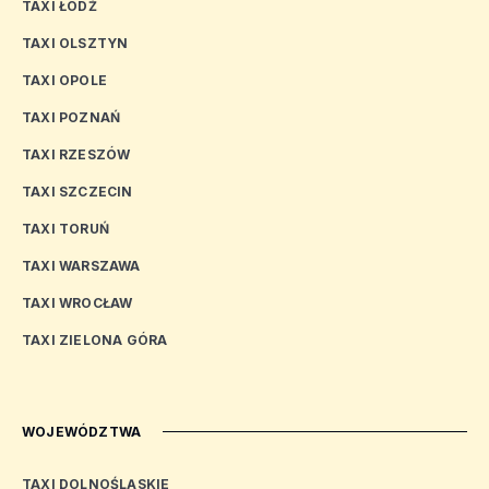
TAXI ŁÓDŹ
TAXI OLSZTYN
TAXI OPOLE
TAXI POZNAŃ
TAXI RZESZÓW
TAXI SZCZECIN
TAXI TORUŃ
TAXI WARSZAWA
TAXI WROCŁAW
TAXI ZIELONA GÓRA
WOJEWÓDZTWA
TAXI DOLNOŚLĄSKIE