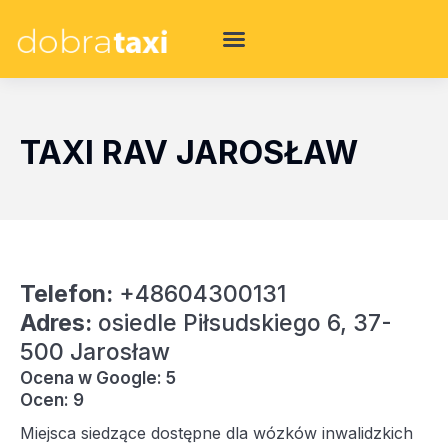
TAXI RAV JAROSŁAW
Telefon:
+48604300131
Adres:
osiedle Piłsudskiego 6, 37-
500 Jarosław
Ocena w Google: 5
Ocen: 9
Miejsca siedzące dostępne dla wózków inwalidzkich