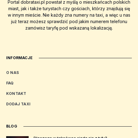
Portal dobrataxi.pl powstał z myślą o mieszkańcach polskich
miast, jak i także turystach czy gościach, którzy znajdują się
w innym mieście. Nie każdy zna numery na taxi, a więc u nas
już teraz możesz sprawdzić pod jakim numerem telefonu
zamówisz taryfę pod wskazaną lokalizację.
INFORMACJE
O NAS
FAQ
KONTAKT
DODAJ TAXI
BLOG