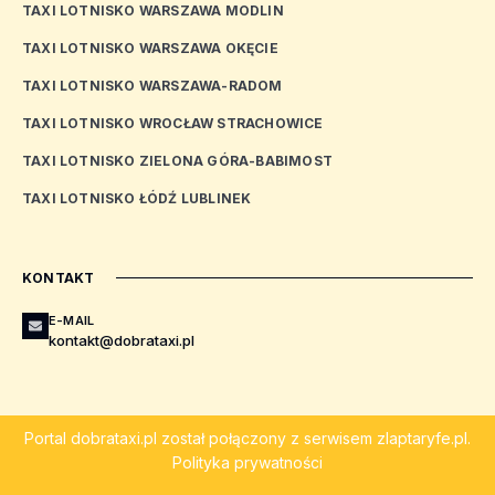
TAXI LOTNISKO WARSZAWA MODLIN
TAXI LOTNISKO WARSZAWA OKĘCIE
TAXI LOTNISKO WARSZAWA-RADOM
TAXI LOTNISKO WROCŁAW STRACHOWICE
TAXI LOTNISKO ZIELONA GÓRA-BABIMOST
TAXI LOTNISKO ŁÓDŹ LUBLINEK
KONTAKT
E-MAIL
kontakt@dobrataxi.pl
Portal
dobrataxi.pl
został połączony z serwisem
zlaptaryfe.pl
.
Polityka prywatności