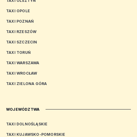
TAXI OLSZTYN
TAXI OPOLE
TAXI POZNAŃ
TAXI RZESZÓW
TAXI SZCZECIN
TAXI TORUŃ
TAXI WARSZAWA
TAXI WROCŁAW
TAXI ZIELONA GÓRA
WOJEWÓDZTWA
TAXI DOLNOŚLĄSKIE
TAXI KUJAWSKO-POMORSKIE