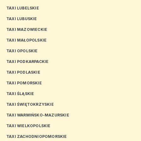
TAXI LUBELSKIE
TAXI LUBUSKIE
TAXI MAZOWIECKIE
TAXI MAŁOPOLSKIE
TAXI OPOLSKIE
TAXI PODKARPACKIE
TAXI PODLASKIE
TAXI POMORSKIE
TAXI ŚLĄSKIE
TAXI ŚWIĘTOKRZYSKIE
TAXI WARMIŃSKO-MAZURSKIE
TAXI WIELKOPOLSKIE
TAXI ZACHODNIOPOMORSKIE