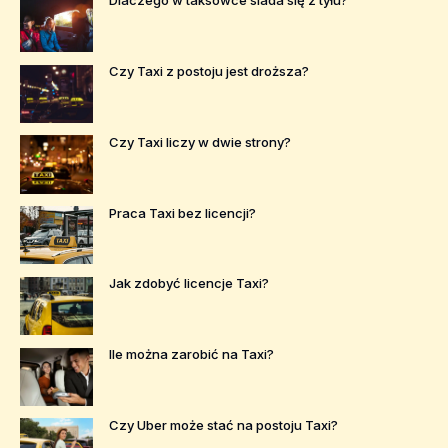
Dlaczego w taksówce siada się z tyłu?
Czy Taxi z postoju jest droższa?
Czy Taxi liczy w dwie strony?
Praca Taxi bez licencji?
Jak zdobyć licencje Taxi?
Ile można zarobić na Taxi?
Czy Uber może stać na postoju Taxi?