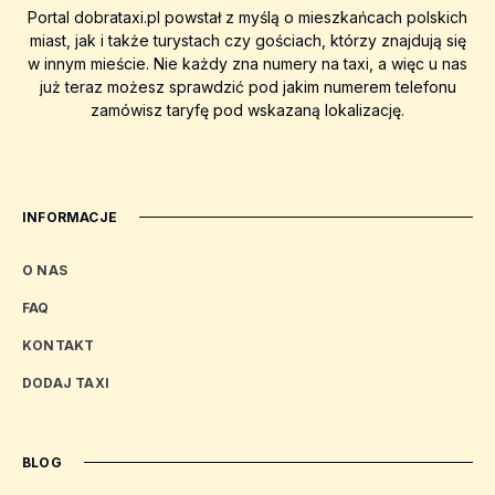
Portal dobrataxi.pl powstał z myślą o mieszkańcach polskich
miast, jak i także turystach czy gościach, którzy znajdują się
w innym mieście. Nie każdy zna numery na taxi, a więc u nas
już teraz możesz sprawdzić pod jakim numerem telefonu
zamówisz taryfę pod wskazaną lokalizację.
INFORMACJE
O NAS
FAQ
KONTAKT
DODAJ TAXI
BLOG