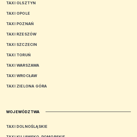
TAXI OLSZTYN
TAXI OPOLE
TAXI POZNAŃ
TAXI RZESZÓW
TAXI SZCZECIN
TAXI TORUŃ
TAXI WARSZAWA
TAXI WROCŁAW
TAXI ZIELONA GÓRA
WOJEWÓDZTWA
TAXI DOLNOŚLĄSKIE
TAXI KUJAWSKO-POMORSKIE