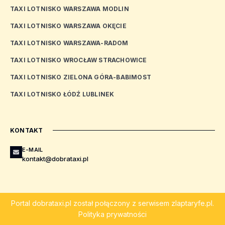
TAXI LOTNISKO WARSZAWA MODLIN
TAXI LOTNISKO WARSZAWA OKĘCIE
TAXI LOTNISKO WARSZAWA-RADOM
TAXI LOTNISKO WROCŁAW STRACHOWICE
TAXI LOTNISKO ZIELONA GÓRA-BABIMOST
TAXI LOTNISKO ŁÓDŹ LUBLINEK
KONTAKT
E-MAIL
kontakt@dobrataxi.pl
Portal
dobrataxi.pl
został połączony z serwisem
zlaptaryfe.pl
.
Polityka prywatności