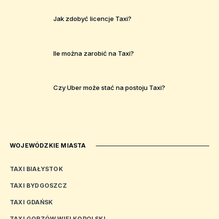
Jak zdobyć licencje Taxi?
Ile można zarobić na Taxi?
Czy Uber może stać na postoju Taxi?
WOJEWÓDZKIE MIASTA
TAXI BIAŁYSTOK
TAXI BYDGOSZCZ
TAXI GDAŃSK
TAXI GORZÓW WIELKOPOLSKI