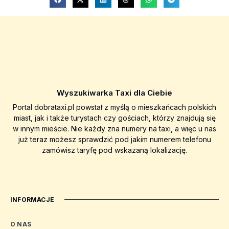
Wyszukiwarka Taxi dla Ciebie
Portal dobrataxi.pl powstał z myślą o mieszkańcach polskich
miast, jak i także turystach czy gościach, którzy znajdują się
w innym mieście. Nie każdy zna numery na taxi, a więc u nas
już teraz możesz sprawdzić pod jakim numerem telefonu
zamówisz taryfę pod wskazaną lokalizację.
INFORMACJE
O NAS