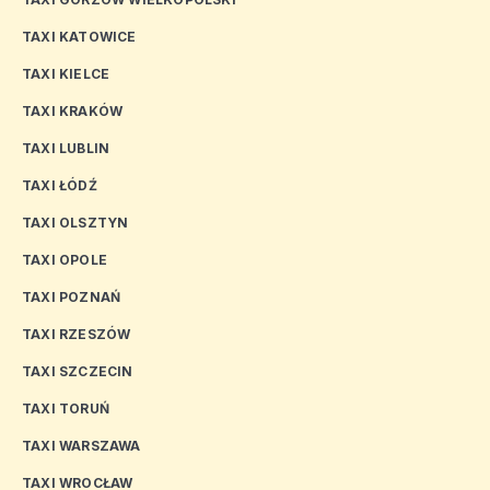
TAXI KATOWICE
TAXI KIELCE
TAXI KRAKÓW
TAXI LUBLIN
TAXI ŁÓDŹ
TAXI OLSZTYN
TAXI OPOLE
TAXI POZNAŃ
TAXI RZESZÓW
TAXI SZCZECIN
TAXI TORUŃ
TAXI WARSZAWA
TAXI WROCŁAW