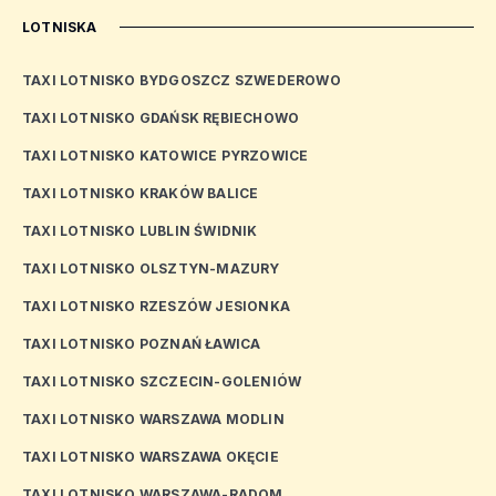
LOTNISKA
TAXI LOTNISKO BYDGOSZCZ SZWEDEROWO
TAXI LOTNISKO GDAŃSK RĘBIECHOWO
TAXI LOTNISKO KATOWICE PYRZOWICE
TAXI LOTNISKO KRAKÓW BALICE
TAXI LOTNISKO LUBLIN ŚWIDNIK
TAXI LOTNISKO OLSZTYN-MAZURY
TAXI LOTNISKO RZESZÓW JESIONKA
TAXI LOTNISKO POZNAŃ ŁAWICA
TAXI LOTNISKO SZCZECIN-GOLENIÓW
TAXI LOTNISKO WARSZAWA MODLIN
TAXI LOTNISKO WARSZAWA OKĘCIE
TAXI LOTNISKO WARSZAWA-RADOM