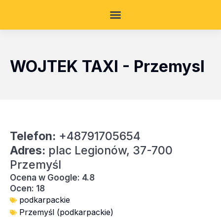
WOJTEK TAXI - Przemysl
Telefon:
+48791705654
Adres:
plac Legionów, 37-700
Przemyśl
Ocena w Google: 4.8
Ocen: 18
podkarpackie
Przemyśl (podkarpackie)