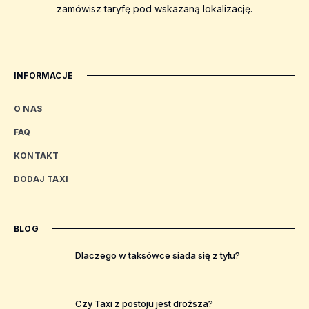
zamówisz taryfę pod wskazaną lokalizację.
INFORMACJE
O NAS
FAQ
KONTAKT
DODAJ TAXI
BLOG
Dlaczego w taksówce siada się z tyłu?
Czy Taxi z postoju jest droższa?