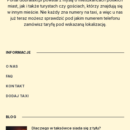
miast, jak i także turystach czy gościach, którzy znajdują się
w innym mieście. Nie każdy zna numery na taxi, a więc u nas
już teraz możesz sprawdzić pod jakim numerem telefonu
zamówisz taryfę pod wskazaną lokalizację.
INFORMACJE
O NAS
FAQ
KONTAKT
DODAJ TAXI
BLOG
Dlaczego w taksówce siada się z tyłu?