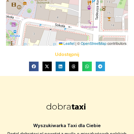
Leaflet
|
©
OpenStreetMap
contributors
Udostępnij
Wyszukiwarka Taxi dla Ciebie
Portal dobrataxi.pl powstał z myślą o mieszkańcach polskich