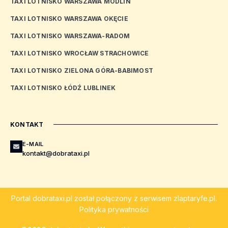
TAXI LOTNISKO WARSZAWA MODLIN
TAXI LOTNISKO WARSZAWA OKĘCIE
TAXI LOTNISKO WARSZAWA-RADOM
TAXI LOTNISKO WROCŁAW STRACHOWICE
TAXI LOTNISKO ZIELONA GÓRA-BABIMOST
TAXI LOTNISKO ŁÓDŹ LUBLINEK
KONTAKT
E-MAIL
kontakt@dobrataxi.pl
Portal
dobrataxi.pl
został połączony z serwisem
zlaptaryfe.pl
.
Polityka prywatności