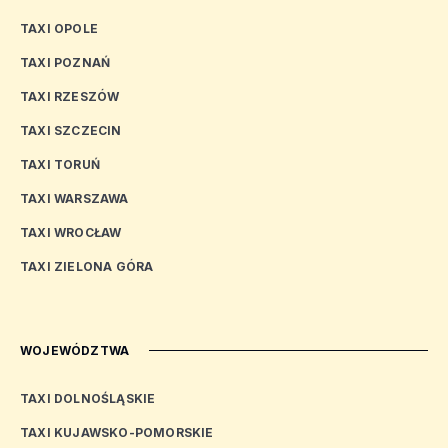
TAXI OPOLE
TAXI POZNAŃ
TAXI RZESZÓW
TAXI SZCZECIN
TAXI TORUŃ
TAXI WARSZAWA
TAXI WROCŁAW
TAXI ZIELONA GÓRA
WOJEWÓDZTWA
TAXI DOLNOŚLĄSKIE
TAXI KUJAWSKO-POMORSKIE