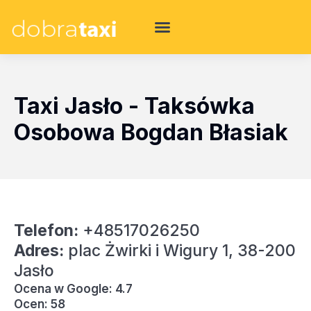
Taxi Jasło - Taksówka
Osobowa Bogdan Błasiak
Telefon:
+48517026250
Adres:
plac Żwirki i Wigury 1, 38-200
Jasło
Ocena w Google: 4.7
Ocen: 58