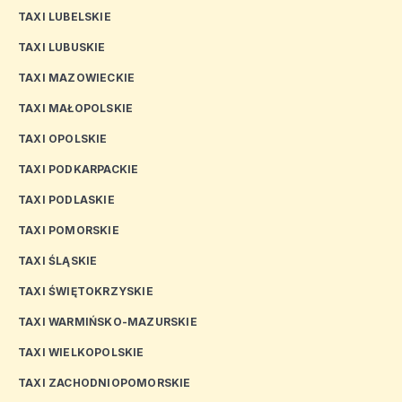
TAXI LUBELSKIE
TAXI LUBUSKIE
TAXI MAZOWIECKIE
TAXI MAŁOPOLSKIE
TAXI OPOLSKIE
TAXI PODKARPACKIE
TAXI PODLASKIE
TAXI POMORSKIE
TAXI ŚLĄSKIE
TAXI ŚWIĘTOKRZYSKIE
TAXI WARMIŃSKO-MAZURSKIE
TAXI WIELKOPOLSKIE
TAXI ZACHODNIOPOMORSKIE