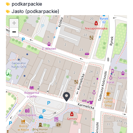
podkarpackie
Jasło (podkarpackie)
+
−