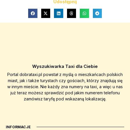
Udostępnij
Wyszukiwarka Taxi dla Ciebie
Portal dobrataxi.pl powstał z myślą o mieszkańcach polskich
miast, jak i także turystach czy gościach, którzy znajdują się
w innym mieście. Nie każdy zna numery na taxi, a więc u nas
już teraz możesz sprawdzić pod jakim numerem telefonu
zamówisz taryfę pod wskazaną lokalizację.
INFORMACJE