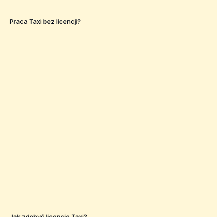
Praca Taxi bez licencji?
Jak zdobyć licencje Taxi?