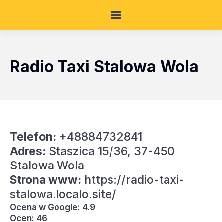
Radio Taxi Stalowa Wola
Telefon:
+48884732841
Adres:
Staszica 15/36, 37-450
Stalowa Wola
Strona www:
https://radio-taxi-
stalowa.localo.site/
Ocena w Google: 4.9
Ocen: 46