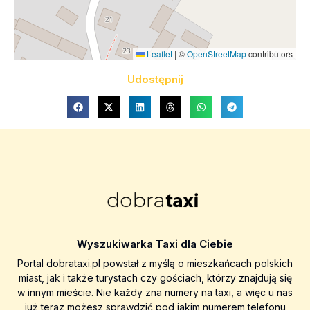
Leaflet
|
©
OpenStreetMap
contributors
Udostępnij
Wyszukiwarka Taxi dla Ciebie
Portal dobrataxi.pl powstał z myślą o mieszkańcach polskich
miast, jak i także turystach czy gościach, którzy znajdują się
w innym mieście. Nie każdy zna numery na taxi, a więc u nas
już teraz możesz sprawdzić pod jakim numerem telefonu