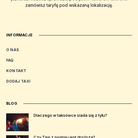
zamówisz taryfę pod wskazaną lokalizację.
INFORMACJE
O NAS
FAQ
KONTAKT
DODAJ TAXI
BLOG
Dlaczego w taksówce siada się z tyłu?
Czy Taxi z postoju jest droższa?