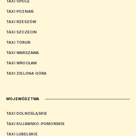
TAXI OPOLE
TAXI POZNAŃ
TAXI RZESZÓW
TAXI SZCZECIN
TAXI TORUŃ
TAXI WARSZAWA
TAXI WROCŁAW
TAXI ZIELONA GÓRA
WOJEWÓDZTWA
TAXI DOLNOŚLĄSKIE
TAXI KUJAWSKO-POMORSKIE
TAXI LUBELSKIE