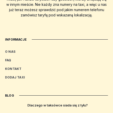
w innym mieście. Nie każdy zna numery na taxi, a więc u nas
już teraz możesz sprawdzić pod jakim numerem telefonu
zamówisz taryfę pod wskazaną lokalizację.
INFORMACJE
O NAS
FAQ
KONTAKT
DODAJ TAXI
BLOG
Dlaczego w taksówce siada się z tyłu?