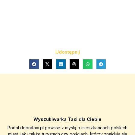
Udostępnij
Wyszukiwarka Taxi dla Ciebie
Portal dobrataxi.pl powstał z myślą o mieszkańcach polskich
miast, jak i także turystach czy gościach, którzy znajdują się