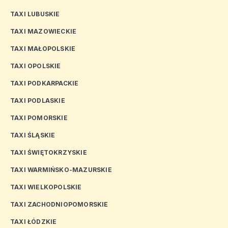
TAXI LUBUSKIE
TAXI MAZOWIECKIE
TAXI MAŁOPOLSKIE
TAXI OPOLSKIE
TAXI PODKARPACKIE
TAXI PODLASKIE
TAXI POMORSKIE
TAXI ŚLĄSKIE
TAXI ŚWIĘTOKRZYSKIE
TAXI WARMIŃSKO-MAZURSKIE
TAXI WIELKOPOLSKIE
TAXI ZACHODNIOPOMORSKIE
TAXI ŁÓDZKIE