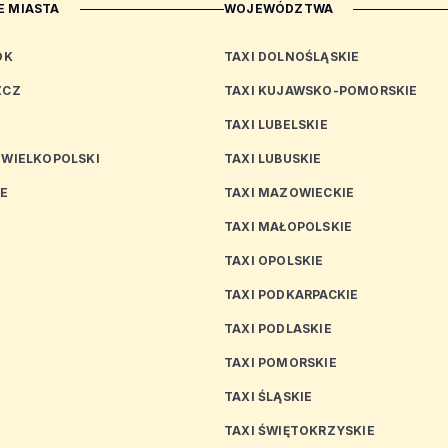
 MIASTA
WOJEWÓDZTWA
OK
TAXI DOLNOŚLĄSKIE
ZCZ
TAXI KUJAWSKO-POMORSKIE
TAXI LUBELSKIE
 WIELKOPOLSKI
TAXI LUBUSKIE
CE
TAXI MAZOWIECKIE
TAXI MAŁOPOLSKIE
TAXI OPOLSKIE
TAXI PODKARPACKIE
TAXI PODLASKIE
N
TAXI POMORSKIE
TAXI ŚLĄSKIE
TAXI ŚWIĘTOKRZYSKIE