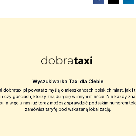
Wyszukiwarka Taxi dla Ciebie
al dobrataxi.pl powstał z myślą o mieszkańcach polskich miast, jak i 
ch czy gościach, którzy znajdują się w innym mieście. Nie każdy zn
axi, a więc u nas już teraz możesz sprawdzić pod jakim numerem tel
zamówisz taryfę pod wskazaną lokalizację.