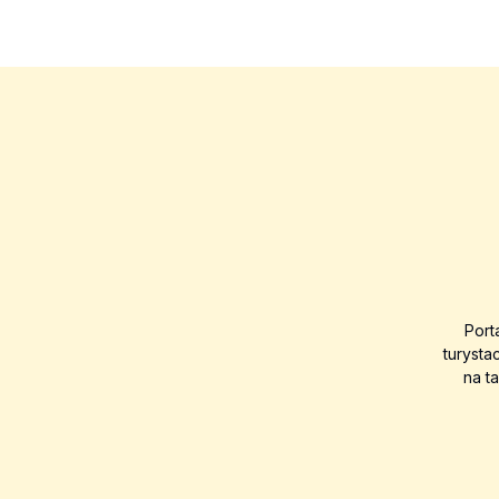
Port
turysta
na t