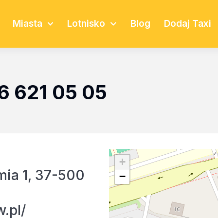
Miasta
Lotnisko
Blog
Dodaj Taxi
6 621 05 05
+
ia 1, 37-500
−
w.pl/