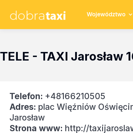
Województwo
TELE - TAXI Jarosław 1
Telefon:
+48166210505
Adres:
plac Więźniów Oświęcim
Jarosław
Strona www:
http://taxijarosla