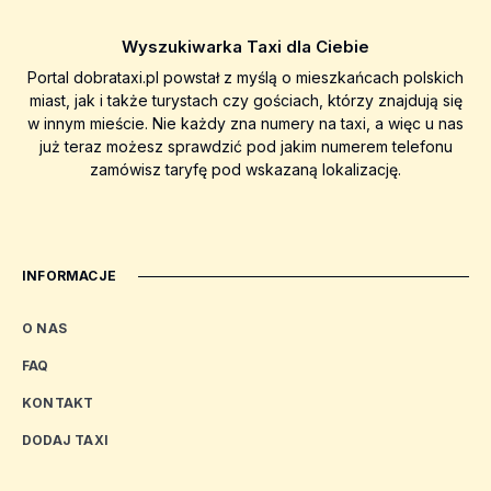
Wyszukiwarka Taxi dla Ciebie
Portal dobrataxi.pl powstał z myślą o mieszkańcach polskich
miast, jak i także turystach czy gościach, którzy znajdują się
w innym mieście. Nie każdy zna numery na taxi, a więc u nas
już teraz możesz sprawdzić pod jakim numerem telefonu
zamówisz taryfę pod wskazaną lokalizację.
INFORMACJE
O NAS
FAQ
KONTAKT
DODAJ TAXI