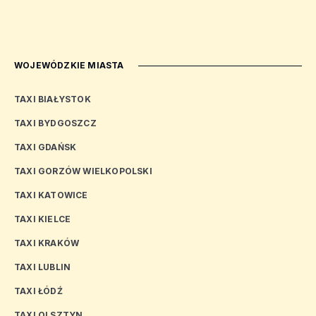
WOJEWÓDZKIE MIASTA
TAXI BIAŁYSTOK
TAXI BYDGOSZCZ
TAXI GDAŃSK
TAXI GORZÓW WIELKOPOLSKI
TAXI KATOWICE
TAXI KIELCE
TAXI KRAKÓW
TAXI LUBLIN
TAXI ŁÓDŹ
TAXI OLSZTYN