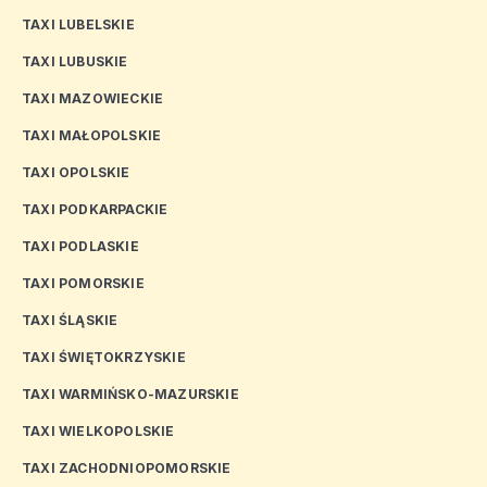
TAXI LUBELSKIE
TAXI LUBUSKIE
TAXI MAZOWIECKIE
TAXI MAŁOPOLSKIE
TAXI OPOLSKIE
TAXI PODKARPACKIE
TAXI PODLASKIE
TAXI POMORSKIE
TAXI ŚLĄSKIE
TAXI ŚWIĘTOKRZYSKIE
TAXI WARMIŃSKO-MAZURSKIE
TAXI WIELKOPOLSKIE
TAXI ZACHODNIOPOMORSKIE