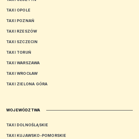
TAXI OPOLE
TAXI POZNAŃ
TAXI RZESZÓW
TAXI SZCZECIN
TAXI TORUŃ
TAXI WARSZAWA
TAXI WROCŁAW
TAXI ZIELONA GÓRA
WOJEWÓDZTWA
TAXI DOLNOŚLĄSKIE
TAXI KUJAWSKO-POMORSKIE