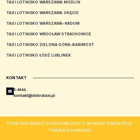
TAXI LOTNISKO WARSZAWA MODLIN
TAXI LOTNISKO WARSZAWA OKĘCIE
TAXI LOTNISKO WARSZAWA-RADOM
TAXI LOTNISKO WROCŁAW STRACHOWICE
TAXI LOTNISKO ZIELONA GÓRA-BABIMOST
TAXI LOTNISKO ŁÓDŹ LUBLINEK
KONTAKT
E-MAIL
kontakt@dobrataxi.pl
Portal
dobrataxi.pl
został połączony z serwisem
zlaptaryfe.pl
.
Polityka prywatności