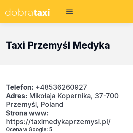
Taxi Przemyśl Medyka
Telefon:
+48536260927
Adres:
Mikołaja Kopernika, 37-700
Przemyśl, Poland
Strona www:
https://taximedykaprzemysl.pl/
Ocena w Google: 5