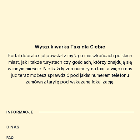
Wyszukiwarka Taxi dla Ciebie
Portal dobrataxi.pl powstał z myślą o mieszkańcach polskich
miast, jak i także turystach czy gościach, którzy znajdują się
w innym mieście. Nie każdy zna numery na taxi, a więc u nas
już teraz możesz sprawdzić pod jakim numerem telefonu
zamówisz taryfę pod wskazaną lokalizację.
INFORMACJE
O NAS
FAQ