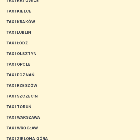
TAXI KATOWICE
TAXI KIELCE
TAXI KRAKÓW
TAXI LUBLIN
TAXI ŁÓDŹ
TAXI OLSZTYN
TAXI OPOLE
TAXI POZNAŃ
TAXI RZESZÓW
TAXI SZCZECIN
TAXI TORUŃ
TAXI WARSZAWA
TAXI WROCŁAW
TAXI ZIELONA GÓRA