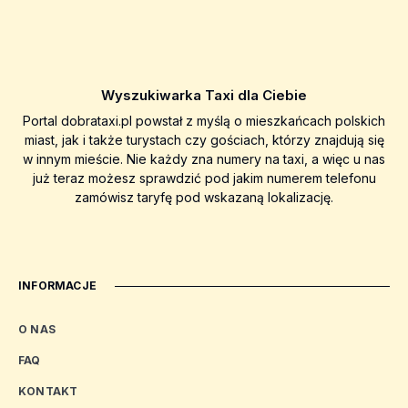
Wyszukiwarka Taxi dla Ciebie
Portal dobrataxi.pl powstał z myślą o mieszkańcach polskich
miast, jak i także turystach czy gościach, którzy znajdują się
w innym mieście. Nie każdy zna numery na taxi, a więc u nas
już teraz możesz sprawdzić pod jakim numerem telefonu
zamówisz taryfę pod wskazaną lokalizację.
INFORMACJE
O NAS
FAQ
KONTAKT