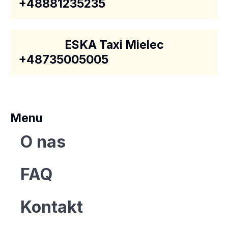
+48881235235
ESKA Taxi Mielec
+48735005005
Menu
O nas
FAQ
Kontakt