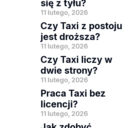
się z tyłu?
11 lutego, 2026
Czy Taxi z postoju
jest droższa?
11 lutego, 2026
Czy Taxi liczy w
dwie strony?
11 lutego, 2026
Praca Taxi bez
licencji?
11 lutego, 2026
Jak zdobyć