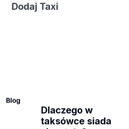
Dodaj Taxi
Twoja reklama tutaj?
Rozmiar: 336x280 px
KONTAKT
Blog
Dlaczego w
taksówce siada