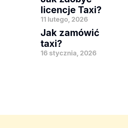
licencje Taxi?
11 lutego, 2026
Jak zamówić
taxi?
16 stycznia, 2026