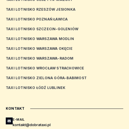
TAXI LOTNISKO RZESZÓW JESIONKA
TAXI LOTNISKO POZNAŃ ŁAWICA
TAXI LOTNISKO SZCZECIN-GOLENIÓW
TAXI LOTNISKO WARSZAWA MODLIN
TAXI LOTNISKO WARSZAWA OKĘCIE
TAXI LOTNISKO WARSZAWA-RADOM
TAXI LOTNISKO WROCŁAW STRACHOWICE
TAXI LOTNISKO ZIELONA GÓRA-BABIMOST
TAXI LOTNISKO ŁÓDŹ LUBLINEK
KONTAKT
E-MAIL
kontakt@dobrataxi.pl