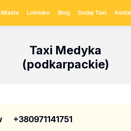
Miasta
Lotnisko
Blog
Dodaj Taxi
Konta
Taxi Medyka
(podkarpackie)
w
+380971141751