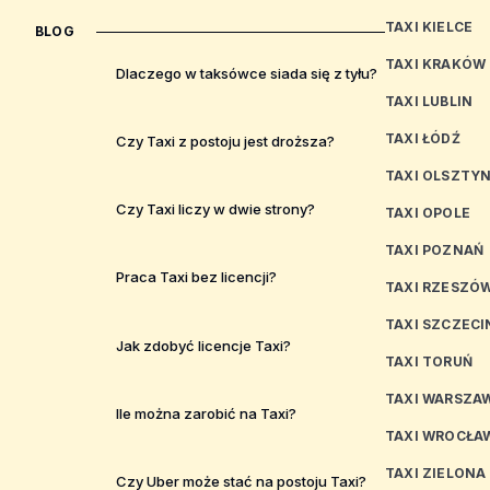
TAXI KIELCE
BLOG
TAXI KRAKÓW
Dlaczego w taksówce siada się z tyłu?
TAXI LUBLIN
TAXI ŁÓDŹ
Czy Taxi z postoju jest droższa?
TAXI OLSZTY
Czy Taxi liczy w dwie strony?
TAXI OPOLE
TAXI POZNAŃ
Praca Taxi bez licencji?
TAXI RZESZÓ
TAXI SZCZECI
Jak zdobyć licencje Taxi?
TAXI TORUŃ
TAXI WARSZA
Ile można zarobić na Taxi?
TAXI WROCŁA
TAXI ZIELONA
Czy Uber może stać na postoju Taxi?