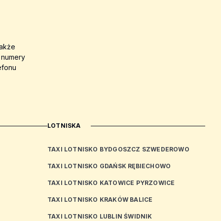
także
a numery
efonu
LOTNISKA
TAXI LOTNISKO BYDGOSZCZ SZWEDEROWO
TAXI LOTNISKO GDAŃSK RĘBIECHOWO
TAXI LOTNISKO KATOWICE PYRZOWICE
TAXI LOTNISKO KRAKÓW BALICE
TAXI LOTNISKO LUBLIN ŚWIDNIK