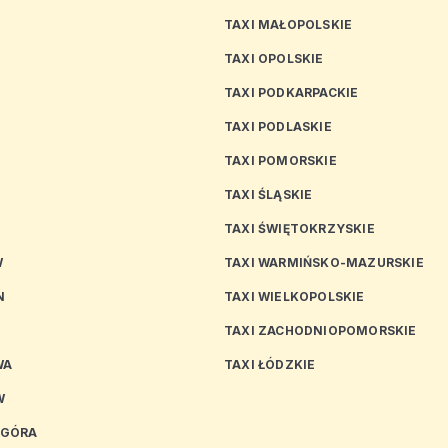
TAXI MAŁOPOLSKIE
TAXI OPOLSKIE
TAXI PODKARPACKIE
TAXI PODLASKIE
N
TAXI POMORSKIE
TAXI ŚLĄSKIE
TAXI ŚWIĘTOKRZYSKIE
W
TAXI WARMIŃSKO-MAZURSKIE
N
TAXI WIELKOPOLSKIE
TAXI ZACHODNIOPOMORSKIE
WA
TAXI ŁÓDZKIE
W
 GÓRA