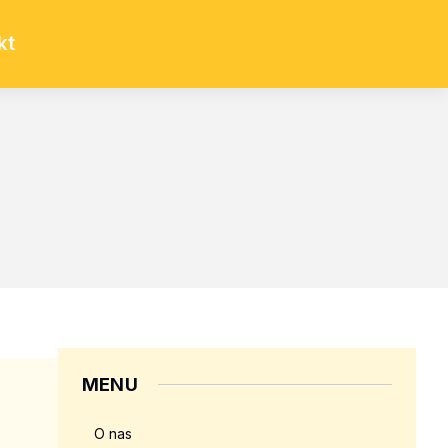
kt
MENU
O nas