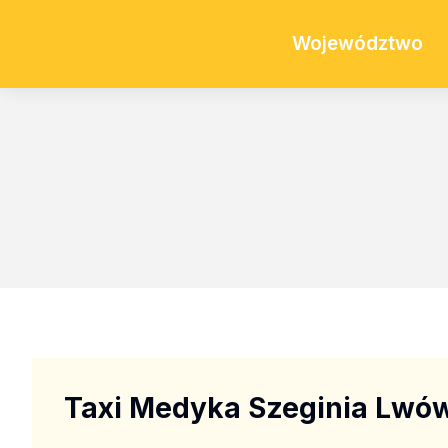
Województwo
Taxi Medyka Szeginia Lwó