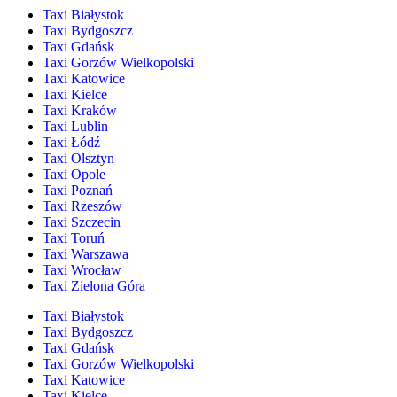
Taxi Białystok
Taxi Bydgoszcz
Taxi Gdańsk
Taxi Gorzów Wielkopolski
Taxi Katowice
Taxi Kielce
Taxi Kraków
Taxi Lublin
Taxi Łódź
Taxi Olsztyn
Taxi Opole
Taxi Poznań
Taxi Rzeszów
Taxi Szczecin
Taxi Toruń
Taxi Warszawa
Taxi Wrocław
Taxi Zielona Góra
Taxi Białystok
Taxi Bydgoszcz
Taxi Gdańsk
Taxi Gorzów Wielkopolski
Taxi Katowice
Taxi Kielce