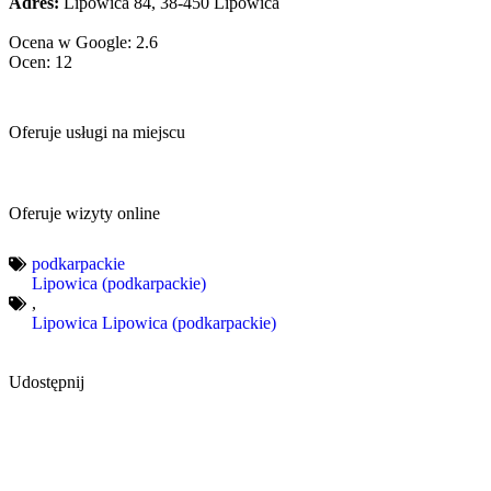
Adres:
Lipowica 84, 38-450 Lipowica
Ocena w Google: 2.6
Ocen: 12
Oferuje usługi na miejscu
Oferuje wizyty online
podkarpackie
Lipowica (podkarpackie)
,
Lipowica Lipowica (podkarpackie)
Udostępnij