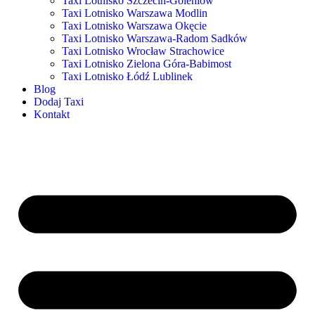
Taxi Lotnisko Szczecin-Goleniów
Taxi Lotnisko Warszawa Modlin
Taxi Lotnisko Warszawa Okęcie
Taxi Lotnisko Warszawa-Radom Sadków
Taxi Lotnisko Wrocław Strachowice
Taxi Lotnisko Zielona Góra-Babimost
Taxi Lotnisko Łódź Lublinek
Blog
Dodaj Taxi
Kontakt