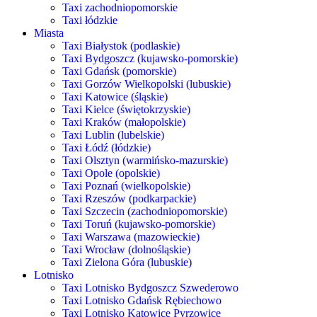
Taxi zachodniopomorskie
Taxi łódzkie
Miasta
Taxi Białystok (podlaskie)
Taxi Bydgoszcz (kujawsko-pomorskie)
Taxi Gdańsk (pomorskie)
Taxi Gorzów Wielkopolski (lubuskie)
Taxi Katowice (śląskie)
Taxi Kielce (świętokrzyskie)
Taxi Kraków (małopolskie)
Taxi Lublin (lubelskie)
Taxi Łódź (łódzkie)
Taxi Olsztyn (warmińsko-mazurskie)
Taxi Opole (opolskie)
Taxi Poznań (wielkopolskie)
Taxi Rzeszów (podkarpackie)
Taxi Szczecin (zachodniopomorskie)
Taxi Toruń (kujawsko-pomorskie)
Taxi Warszawa (mazowieckie)
Taxi Wrocław (dolnośląskie)
Taxi Zielona Góra (lubuskie)
Lotnisko
Taxi Lotnisko Bydgoszcz Szwederowo
Taxi Lotnisko Gdańsk Rębiechowo
Taxi Lotnisko Katowice Pyrzowice