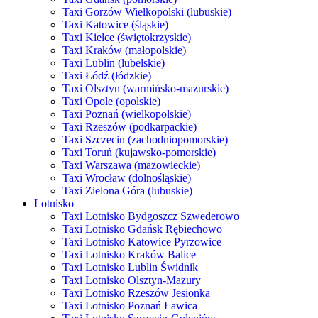
Taxi Gorzów Wielkopolski (lubuskie)
Taxi Katowice (śląskie)
Taxi Kielce (świętokrzyskie)
Taxi Kraków (małopolskie)
Taxi Lublin (lubelskie)
Taxi Łódź (łódzkie)
Taxi Olsztyn (warmińsko-mazurskie)
Taxi Opole (opolskie)
Taxi Poznań (wielkopolskie)
Taxi Rzeszów (podkarpackie)
Taxi Szczecin (zachodniopomorskie)
Taxi Toruń (kujawsko-pomorskie)
Taxi Warszawa (mazowieckie)
Taxi Wrocław (dolnośląskie)
Taxi Zielona Góra (lubuskie)
Lotnisko
Taxi Lotnisko Bydgoszcz Szwederowo
Taxi Lotnisko Gdańsk Rębiechowo
Taxi Lotnisko Katowice Pyrzowice
Taxi Lotnisko Kraków Balice
Taxi Lotnisko Lublin Świdnik
Taxi Lotnisko Olsztyn-Mazury
Taxi Lotnisko Rzeszów Jesionka
Taxi Lotnisko Poznań Ławica