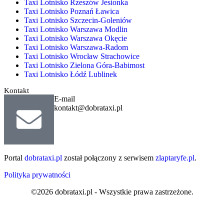
Taxi Lotnisko Rzeszów Jesionka
Taxi Lotnisko Poznań Ławica
Taxi Lotnisko Szczecin-Goleniów
Taxi Lotnisko Warszawa Modlin
Taxi Lotnisko Warszawa Okęcie
Taxi Lotnisko Warszawa-Radom
Taxi Lotnisko Wrocław Strachowice
Taxi Lotnisko Zielona Góra-Babimost
Taxi Lotnisko Łódź Lublinek
Kontakt
E-mail
kontakt@dobrataxi.pl
Portal
dobrataxi.pl
został połączony z serwisem
zlaptaryfe.pl
.
Polityka prywatności
©2026 dobrataxi.pl - Wszystkie prawa zastrzeżone.