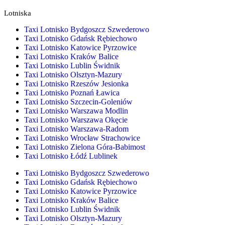
Lotniska
Taxi Lotnisko Bydgoszcz Szwederowo
Taxi Lotnisko Gdańsk Rębiechowo
Taxi Lotnisko Katowice Pyrzowice
Taxi Lotnisko Kraków Balice
Taxi Lotnisko Lublin Świdnik
Taxi Lotnisko Olsztyn-Mazury
Taxi Lotnisko Rzeszów Jesionka
Taxi Lotnisko Poznań Ławica
Taxi Lotnisko Szczecin-Goleniów
Taxi Lotnisko Warszawa Modlin
Taxi Lotnisko Warszawa Okęcie
Taxi Lotnisko Warszawa-Radom
Taxi Lotnisko Wrocław Strachowice
Taxi Lotnisko Zielona Góra-Babimost
Taxi Lotnisko Łódź Lublinek
Taxi Lotnisko Bydgoszcz Szwederowo
Taxi Lotnisko Gdańsk Rębiechowo
Taxi Lotnisko Katowice Pyrzowice
Taxi Lotnisko Kraków Balice
Taxi Lotnisko Lublin Świdnik
Taxi Lotnisko Olsztyn-Mazury