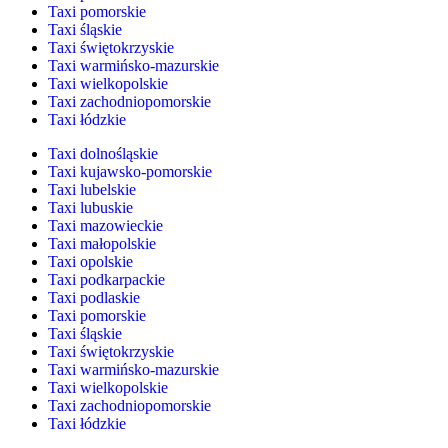
Taxi pomorskie
Taxi śląskie
Taxi świętokrzyskie
Taxi warmińsko-mazurskie
Taxi wielkopolskie
Taxi zachodniopomorskie
Taxi łódzkie
Taxi dolnośląskie
Taxi kujawsko-pomorskie
Taxi lubelskie
Taxi lubuskie
Taxi mazowieckie
Taxi małopolskie
Taxi opolskie
Taxi podkarpackie
Taxi podlaskie
Taxi pomorskie
Taxi śląskie
Taxi świętokrzyskie
Taxi warmińsko-mazurskie
Taxi wielkopolskie
Taxi zachodniopomorskie
Taxi łódzkie