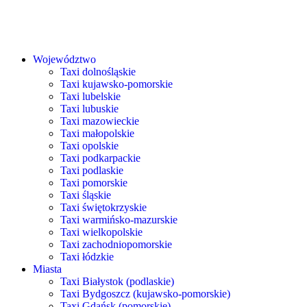
Województwo
Taxi dolnośląskie
Taxi kujawsko-pomorskie
Taxi lubelskie
Taxi lubuskie
Taxi mazowieckie
Taxi małopolskie
Taxi opolskie
Taxi podkarpackie
Taxi podlaskie
Taxi pomorskie
Taxi śląskie
Taxi świętokrzyskie
Taxi warmińsko-mazurskie
Taxi wielkopolskie
Taxi zachodniopomorskie
Taxi łódzkie
Miasta
Taxi Białystok (podlaskie)
Taxi Bydgoszcz (kujawsko-pomorskie)
Taxi Gdańsk (pomorskie)