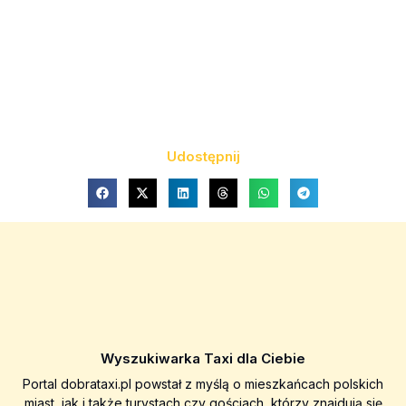
Udostępnij
Wyszukiwarka Taxi dla Ciebie
Portal dobrataxi.pl powstał z myślą o mieszkańcach polskich
miast, jak i także turystach czy gościach, którzy znajdują się