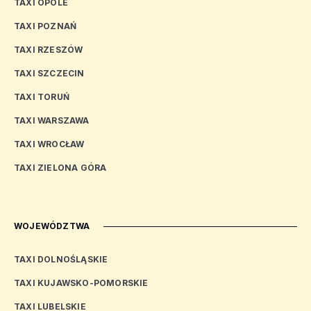
TAXI OPOLE
TAXI POZNAŃ
TAXI RZESZÓW
TAXI SZCZECIN
TAXI TORUŃ
TAXI WARSZAWA
TAXI WROCŁAW
TAXI ZIELONA GÓRA
WOJEWÓDZTWA
TAXI DOLNOŚLĄSKIE
TAXI KUJAWSKO-POMORSKIE
TAXI LUBELSKIE