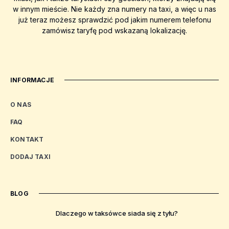
w innym mieście. Nie każdy zna numery na taxi, a więc u nas
już teraz możesz sprawdzić pod jakim numerem telefonu
zamówisz taryfę pod wskazaną lokalizację.
INFORMACJE
O NAS
FAQ
KONTAKT
DODAJ TAXI
BLOG
Dlaczego w taksówce siada się z tyłu?