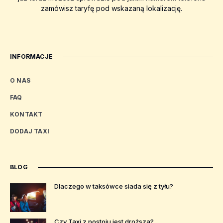
zamówisz taryfę pod wskazaną lokalizację.
INFORMACJE
O NAS
FAQ
KONTAKT
DODAJ TAXI
BLOG
Dlaczego w taksówce siada się z tyłu?
Czy Taxi z postoju jest droższa?