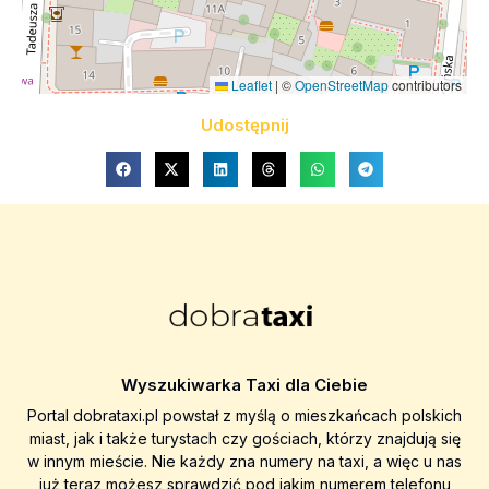
Leaflet
|
©
OpenStreetMap
contributors
Udostępnij
Wyszukiwarka Taxi dla Ciebie
Portal dobrataxi.pl powstał z myślą o mieszkańcach polskich
miast, jak i także turystach czy gościach, którzy znajdują się
w innym mieście. Nie każdy zna numery na taxi, a więc u nas
już teraz możesz sprawdzić pod jakim numerem telefonu