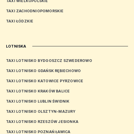
TAXI WIELKOPOLSKIE
TAXI ZACHODNIOPOMORSKIE
TAXI ŁÓDZKIE
LOTNISKA
TAXI LOTNISKO BYDGOSZCZ SZWEDEROWO
TAXI LOTNISKO GDAŃSK RĘBIECHOWO
TAXI LOTNISKO KATOWICE PYRZOWICE
TAXI LOTNISKO KRAKÓW BALICE
TAXI LOTNISKO LUBLIN ŚWIDNIK
TAXI LOTNISKO OLSZTYN-MAZURY
TAXI LOTNISKO RZESZÓW JESIONKA
TAXI LOTNISKO POZNAŃ ŁAWICA