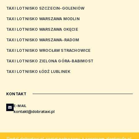
TAXI LOTNISKO SZCZECIN-GOLENIÓW
TAXI LOTNISKO WARSZAWA MODLIN
TAXI LOTNISKO WARSZAWA OKĘCIE
TAXI LOTNISKO WARSZAWA-RADOM
TAXI LOTNISKO WROCŁAW STRACHOWICE
TAXI LOTNISKO ZIELONA GÓRA-BABIMOST
TAXI LOTNISKO ŁÓDŹ LUBLINEK
KONTAKT
E-MAIL
kontakt@dobrataxi.pl
Portal
dobrataxi.pl
został połączony z serwisem
zlaptaryfe.pl
.