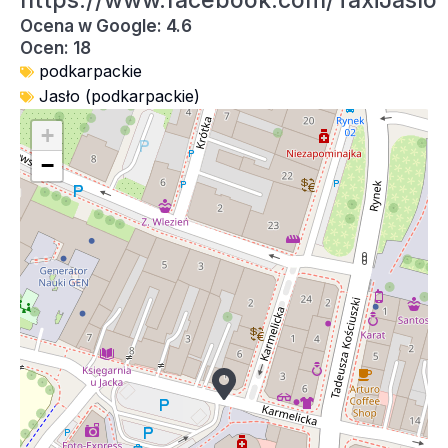
https://www.facebook.com/TaxiJaslo
Ocena w Google: 4.6
Ocen: 18
podkarpackie
Jasło (podkarpackie)
+
−