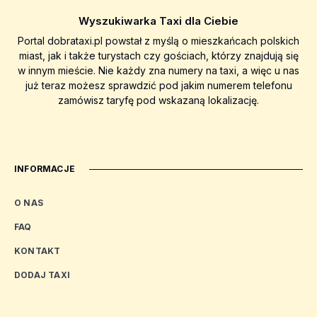
Wyszukiwarka Taxi dla Ciebie
Portal dobrataxi.pl powstał z myślą o mieszkańcach polskich
miast, jak i także turystach czy gościach, którzy znajdują się
w innym mieście. Nie każdy zna numery na taxi, a więc u nas
już teraz możesz sprawdzić pod jakim numerem telefonu
zamówisz taryfę pod wskazaną lokalizację.
INFORMACJE
O NAS
FAQ
KONTAKT
DODAJ TAXI