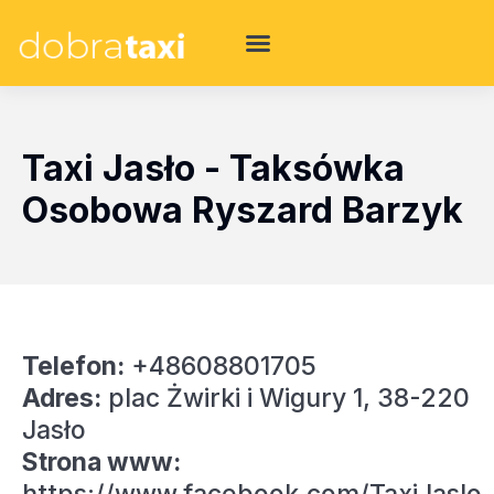
Taxi Jasło - Taksówka
Osobowa Ryszard Barzyk
Telefon:
+48608801705
Adres:
plac Żwirki i Wigury 1, 38-220
Jasło
Strona www: