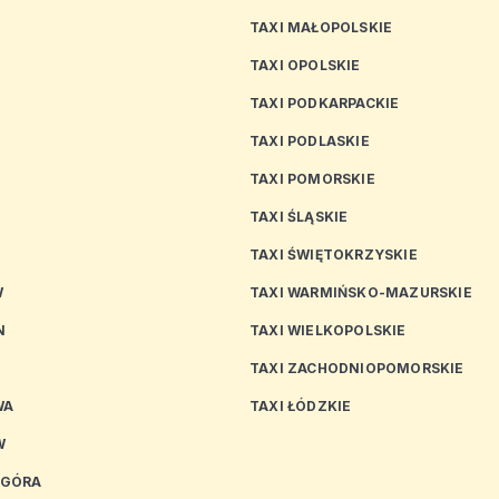
TAXI MAŁOPOLSKIE
TAXI OPOLSKIE
TAXI PODKARPACKIE
TAXI PODLASKIE
N
TAXI POMORSKIE
TAXI ŚLĄSKIE
TAXI ŚWIĘTOKRZYSKIE
W
TAXI WARMIŃSKO-MAZURSKIE
N
TAXI WIELKOPOLSKIE
TAXI ZACHODNIOPOMORSKIE
WA
TAXI ŁÓDZKIE
W
 GÓRA