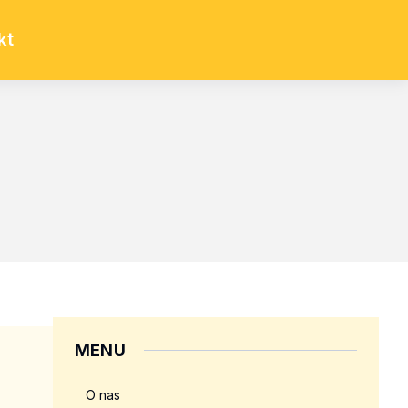
kt
MENU
O nas