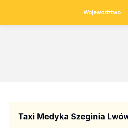
Województwo
Taxi Medyka Szeginia Lwó