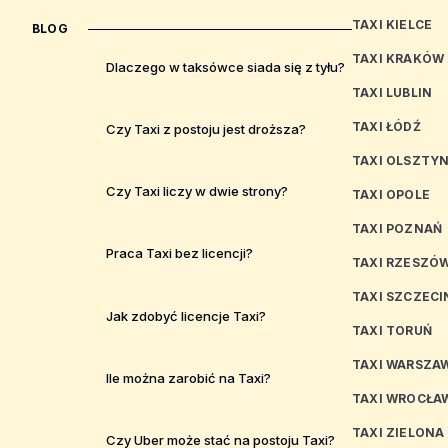
TAXI KIELCE
BLOG
TAXI KRAKÓW
Dlaczego w taksówce siada się z tyłu?
TAXI LUBLIN
TAXI ŁÓDŹ
Czy Taxi z postoju jest droższa?
TAXI OLSZTY
Czy Taxi liczy w dwie strony?
TAXI OPOLE
TAXI POZNAŃ
Praca Taxi bez licencji?
TAXI RZESZÓ
TAXI SZCZECI
Jak zdobyć licencje Taxi?
TAXI TORUŃ
TAXI WARSZA
Ile można zarobić na Taxi?
TAXI WROCŁA
TAXI ZIELONA
Czy Uber może stać na postoju Taxi?