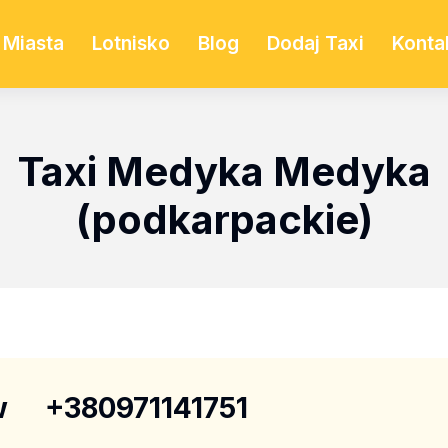
Miasta
Lotnisko
Blog
Dodaj Taxi
Konta
Taxi Medyka Medyka
(podkarpackie)
w
+380971141751