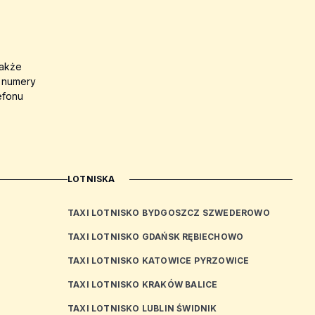
także
a numery
efonu
LOTNISKA
TAXI LOTNISKO BYDGOSZCZ SZWEDEROWO
TAXI LOTNISKO GDAŃSK RĘBIECHOWO
TAXI LOTNISKO KATOWICE PYRZOWICE
TAXI LOTNISKO KRAKÓW BALICE
TAXI LOTNISKO LUBLIN ŚWIDNIK