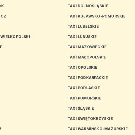
OK
TAXI DOLNOŚLĄSKIE
ZCZ
TAXI KUJAWSKO-POMORSKIE
TAXI LUBELSKIE
 WIELKOPOLSKI
TAXI LUBUSKIE
CE
TAXI MAZOWIECKIE
TAXI MAŁOPOLSKIE
TAXI OPOLSKIE
TAXI PODKARPACKIE
TAXI PODLASKIE
N
TAXI POMORSKIE
TAXI ŚLĄSKIE
TAXI ŚWIĘTOKRZYSKIE
W
TAXI WARMIŃSKO-MAZURSKIE