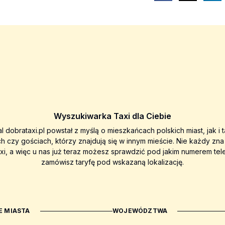
Wyszukiwarka Taxi dla Ciebie
al dobrataxi.pl powstał z myślą o mieszkańcach polskich miast, jak i 
ch czy gościach, którzy znajdują się w innym mieście. Nie każdy zn
axi, a więc u nas już teraz możesz sprawdzić pod jakim numerem tel
zamówisz taryfę pod wskazaną lokalizację.
 MIASTA
WOJEWÓDZTWA