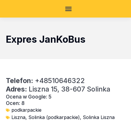
Expres JanKoBus
Telefon:
+48510646322
Adres:
Liszna 15, 38-607 Solinka
Ocena w Google: 5
Ocen: 8
podkarpackie
Liszna
,
Solinka (podkarpackie)
,
Solinka Liszna