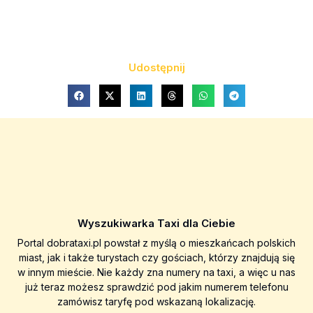
Udostępnij
Wyszukiwarka Taxi dla Ciebie
Portal dobrataxi.pl powstał z myślą o mieszkańcach polskich
miast, jak i także turystach czy gościach, którzy znajdują się
w innym mieście. Nie każdy zna numery na taxi, a więc u nas
już teraz możesz sprawdzić pod jakim numerem telefonu
zamówisz taryfę pod wskazaną lokalizację.