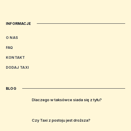
INFORMACJE
O NAS
FAQ
KONTAKT
DODAJ TAXI
BLOG
Dlaczego w taksówce siada się z tyłu?
Czy Taxi z postoju jest droższa?