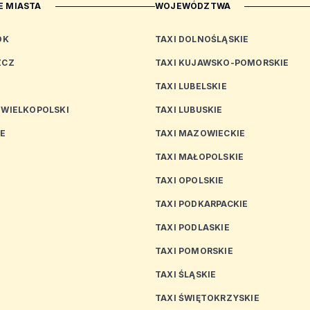
 MIASTA
WOJEWÓDZTWA
OK
TAXI DOLNOŚLĄSKIE
ZCZ
TAXI KUJAWSKO-POMORSKIE
TAXI LUBELSKIE
 WIELKOPOLSKI
TAXI LUBUSKIE
CE
TAXI MAZOWIECKIE
TAXI MAŁOPOLSKIE
TAXI OPOLSKIE
TAXI PODKARPACKIE
TAXI PODLASKIE
N
TAXI POMORSKIE
TAXI ŚLĄSKIE
TAXI ŚWIĘTOKRZYSKIE