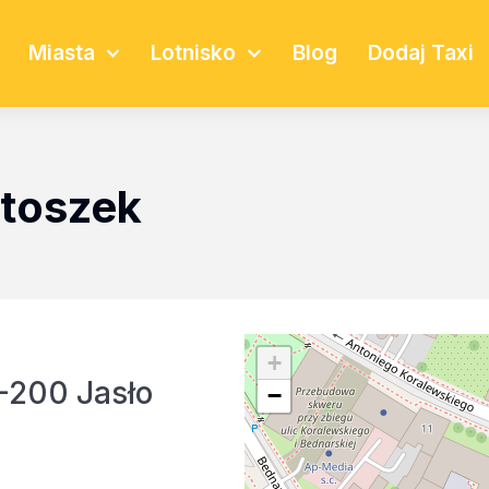
Miasta
Lotnisko
Blog
Dodaj Taxi
atoszek
+
8-200 Jasło
−