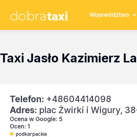
Województwo
Taxi Jasło Kazimierz L
Telefon:
+48604414098
Adres:
plac Żwirki i Wigury, 3
Ocena w Google: 5
Ocen: 1
podkarpackie