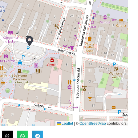
Leaflet
|
©
OpenStreetMap
contributors