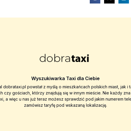
Wyszukiwarka Taxi dla Ciebie
al dobrataxi.pl powstał z myślą o mieszkańcach polskich miast, jak i 
ch czy gościach, którzy znajdują się w innym mieście. Nie każdy zn
axi, a więc u nas już teraz możesz sprawdzić pod jakim numerem tel
zamówisz taryfę pod wskazaną lokalizację.