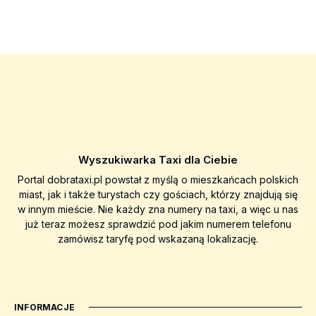
Wyszukiwarka Taxi dla Ciebie
Portal dobrataxi.pl powstał z myślą o mieszkańcach polskich
miast, jak i także turystach czy gościach, którzy znajdują się
w innym mieście. Nie każdy zna numery na taxi, a więc u nas
już teraz możesz sprawdzić pod jakim numerem telefonu
zamówisz taryfę pod wskazaną lokalizację.
INFORMACJE