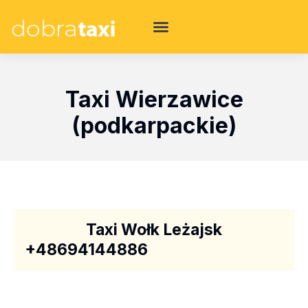
Taxi Wierzawice
(podkarpackie)
Taxi Wołk Leżajsk
+48694144886