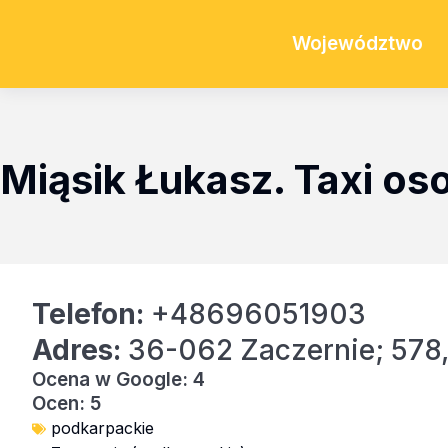
Województwo
Miąsik Łukasz. Taxi o
Telefon:
+48696051903
Adres:
36-062 Zaczernie; 578
Ocena w Google: 4
Ocen: 5
podkarpackie