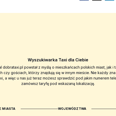
Wyszukiwarka Taxi dla Ciebie
al dobrataxi.pl powstał z myślą o mieszkańcach polskich miast, jak i 
ch czy gościach, którzy znajdują się w innym mieście. Nie każdy zn
axi, a więc u nas już teraz możesz sprawdzić pod jakim numerem tel
zamówisz taryfę pod wskazaną lokalizację.
 MIASTA
WOJEWÓDZTWA