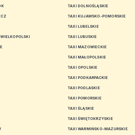
OK
TAXI DOLNOŚLĄSKIE
ZCZ
TAXI KUJAWSKO-POMORSKIE
TAXI LUBELSKIE
 WIELKOPOLSKI
TAXI LUBUSKIE
CE
TAXI MAZOWIECKIE
TAXI MAŁOPOLSKIE
TAXI OPOLSKIE
TAXI PODKARPACKIE
TAXI PODLASKIE
N
TAXI POMORSKIE
TAXI ŚLĄSKIE
TAXI ŚWIĘTOKRZYSKIE
W
TAXI WARMIŃSKO-MAZURSKIE