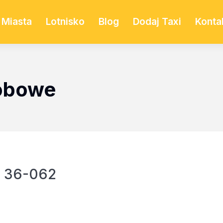
Miasta
Lotnisko
Blog
Dodaj Taxi
Konta
sobowe
, 36-062