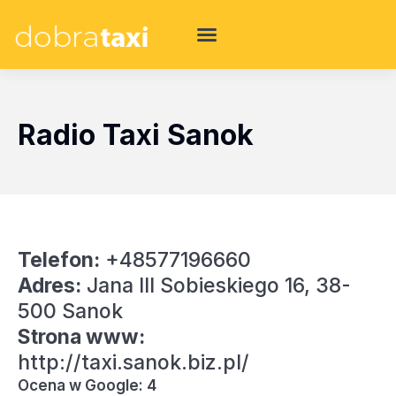
Radio Taxi Sanok
Telefon:
+48577196660
Adres:
Jana III Sobieskiego 16, 38-
500 Sanok
Strona www:
http://taxi.sanok.biz.pl/
Ocena w Google: 4