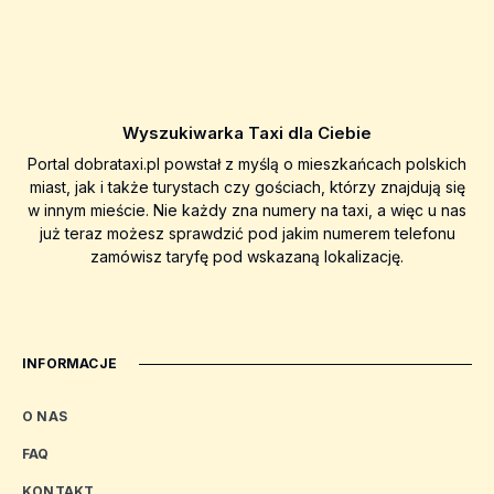
Wyszukiwarka Taxi dla Ciebie
Portal dobrataxi.pl powstał z myślą o mieszkańcach polskich
miast, jak i także turystach czy gościach, którzy znajdują się
w innym mieście. Nie każdy zna numery na taxi, a więc u nas
już teraz możesz sprawdzić pod jakim numerem telefonu
zamówisz taryfę pod wskazaną lokalizację.
INFORMACJE
O NAS
FAQ
KONTAKT