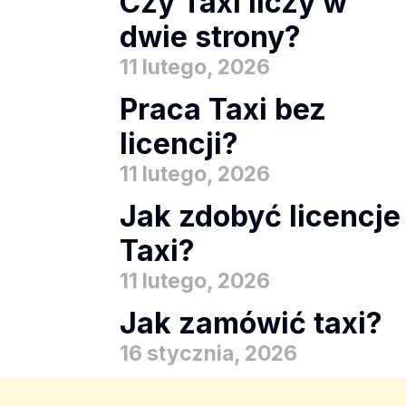
Czy Taxi liczy w
dwie strony?
11 lutego, 2026
Praca Taxi bez
licencji?
11 lutego, 2026
Jak zdobyć licencje
Taxi?
11 lutego, 2026
Jak zamówić taxi?
16 stycznia, 2026