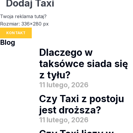
Dodaj Taxi
Twoja reklama tutaj?
Rozmiar: 336x280 px
KONTAKT
Blog
Dlaczego w
taksówce siada się
z tyłu?
11 lutego, 2026
Czy Taxi z postoju
jest droższa?
11 lutego, 2026