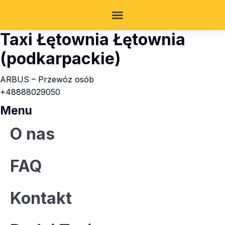
Taxi Łętownia Łętownia
(podkarpackie)
ARBUS – Przewóz osób
+48888029050
Menu
O nas
FAQ
Kontakt