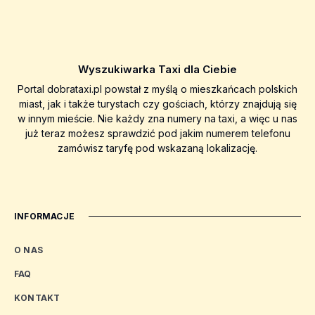
Wyszukiwarka Taxi dla Ciebie
Portal dobrataxi.pl powstał z myślą o mieszkańcach polskich
miast, jak i także turystach czy gościach, którzy znajdują się
w innym mieście. Nie każdy zna numery na taxi, a więc u nas
już teraz możesz sprawdzić pod jakim numerem telefonu
zamówisz taryfę pod wskazaną lokalizację.
INFORMACJE
O NAS
FAQ
KONTAKT