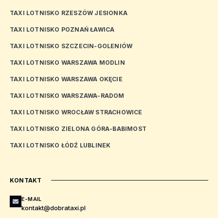
TAXI LOTNISKO RZESZÓW JESIONKA
TAXI LOTNISKO POZNAŃ ŁAWICA
TAXI LOTNISKO SZCZECIN-GOLENIÓW
TAXI LOTNISKO WARSZAWA MODLIN
TAXI LOTNISKO WARSZAWA OKĘCIE
TAXI LOTNISKO WARSZAWA-RADOM
TAXI LOTNISKO WROCŁAW STRACHOWICE
TAXI LOTNISKO ZIELONA GÓRA-BABIMOST
TAXI LOTNISKO ŁÓDŹ LUBLINEK
KONTAKT
E-MAIL
kontakt@dobrataxi.pl