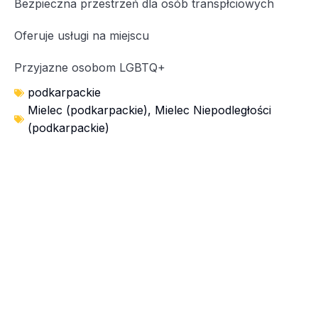
Bezpieczna przestrzeń dla osób transpłciowych
Oferuje usługi na miejscu
Przyjazne osobom LGBTQ+
podkarpackie
Mielec (podkarpackie)
,
Mielec Niepodległości
(podkarpackie)