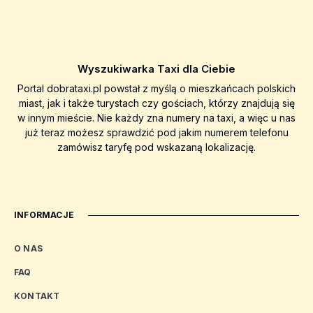
Wyszukiwarka Taxi dla Ciebie
Portal dobrataxi.pl powstał z myślą o mieszkańcach polskich
miast, jak i także turystach czy gościach, którzy znajdują się
w innym mieście. Nie każdy zna numery na taxi, a więc u nas
już teraz możesz sprawdzić pod jakim numerem telefonu
zamówisz taryfę pod wskazaną lokalizację.
INFORMACJE
O NAS
FAQ
KONTAKT