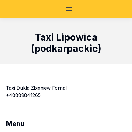
Taxi Lipowica
(podkarpackie)
Taxi Dukla Zbigniew Fornal
+48889841265
Menu