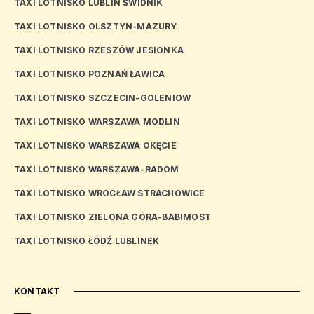
TAXI LOTNISKO LUBLIN ŚWIDNIK
TAXI LOTNISKO OLSZTYN-MAZURY
TAXI LOTNISKO RZESZÓW JESIONKA
TAXI LOTNISKO POZNAŃ ŁAWICA
TAXI LOTNISKO SZCZECIN-GOLENIÓW
TAXI LOTNISKO WARSZAWA MODLIN
TAXI LOTNISKO WARSZAWA OKĘCIE
TAXI LOTNISKO WARSZAWA-RADOM
TAXI LOTNISKO WROCŁAW STRACHOWICE
TAXI LOTNISKO ZIELONA GÓRA-BABIMOST
TAXI LOTNISKO ŁÓDŹ LUBLINEK
KONTAKT