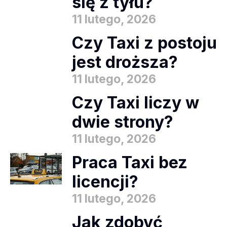
się z tyłu?
11 lutego, 2026
Czy Taxi z postoju
jest droższa?
11 lutego, 2026
Czy Taxi liczy w
dwie strony?
11 lutego, 2026
Praca Taxi bez
licencji?
11 lutego, 2026
Jak zdobyć