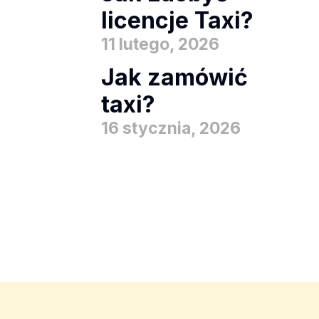
licencje Taxi?
11 lutego, 2026
Jak zamówić
taxi?
16 stycznia, 2026