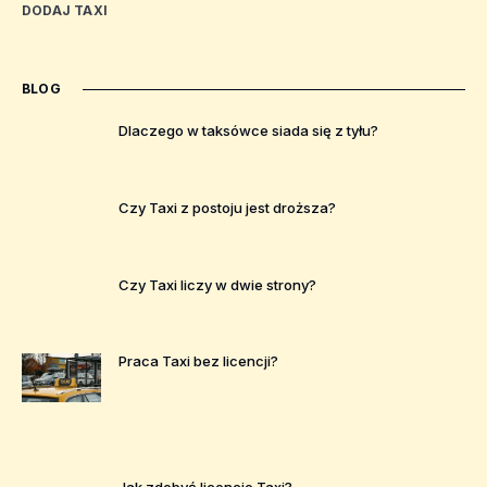
DODAJ TAXI
BLOG
Dlaczego w taksówce siada się z tyłu?
Czy Taxi z postoju jest droższa?
Czy Taxi liczy w dwie strony?
Praca Taxi bez licencji?
Jak zdobyć licencje Taxi?