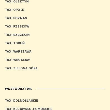
TAXI OLSZTYN
TAXI OPOLE
TAXI POZNAŃ
TAXI RZESZÓW
TAXI SZCZECIN
TAXI TORUŃ
TAXI WARSZAWA
TAXI WROCŁAW
TAXI ZIELONA GÓRA
WOJEWÓDZTWA
TAXI DOLNOŚLĄSKIE
TAXI KUJAWSKO-POMORSKIE