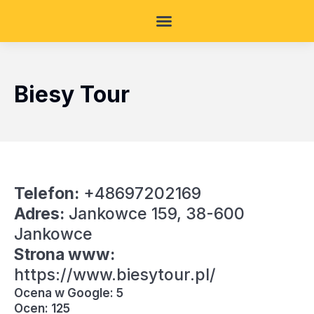
Biesy Tour
Telefon:
+48697202169
Adres:
Jankowce 159, 38-600
Jankowce
Strona www:
https://www.biesytour.pl/
Ocena w Google: 5
Ocen: 125