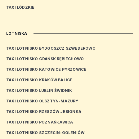
TAXI ŁÓDZKIE
LOTNISKA
TAXI LOTNISKO BYDGOSZCZ SZWEDEROWO
TAXI LOTNISKO GDAŃSK RĘBIECHOWO
TAXI LOTNISKO KATOWICE PYRZOWICE
TAXI LOTNISKO KRAKÓW BALICE
TAXI LOTNISKO LUBLIN ŚWIDNIK
TAXI LOTNISKO OLSZTYN-MAZURY
TAXI LOTNISKO RZESZÓW JESIONKA
TAXI LOTNISKO POZNAŃ ŁAWICA
TAXI LOTNISKO SZCZECIN-GOLENIÓW