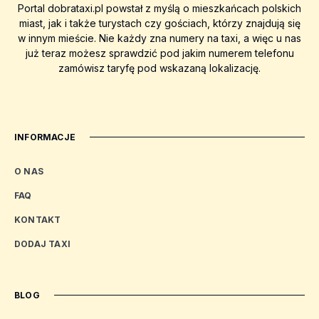
Portal dobrataxi.pl powstał z myślą o mieszkańcach polskich
miast, jak i także turystach czy gościach, którzy znajdują się
w innym mieście. Nie każdy zna numery na taxi, a więc u nas
już teraz możesz sprawdzić pod jakim numerem telefonu
zamówisz taryfę pod wskazaną lokalizację.
INFORMACJE
O NAS
FAQ
KONTAKT
DODAJ TAXI
BLOG