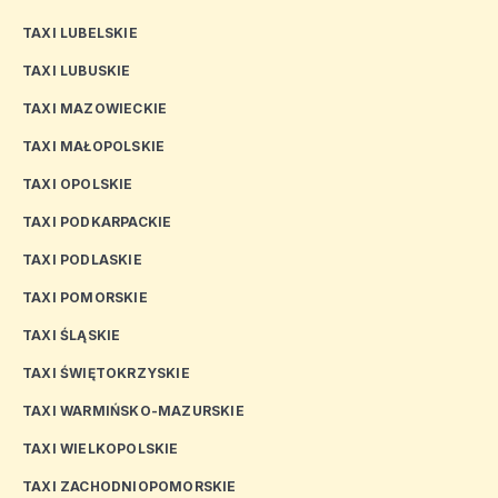
TAXI LUBELSKIE
TAXI LUBUSKIE
TAXI MAZOWIECKIE
TAXI MAŁOPOLSKIE
TAXI OPOLSKIE
TAXI PODKARPACKIE
TAXI PODLASKIE
TAXI POMORSKIE
TAXI ŚLĄSKIE
TAXI ŚWIĘTOKRZYSKIE
TAXI WARMIŃSKO-MAZURSKIE
TAXI WIELKOPOLSKIE
TAXI ZACHODNIOPOMORSKIE