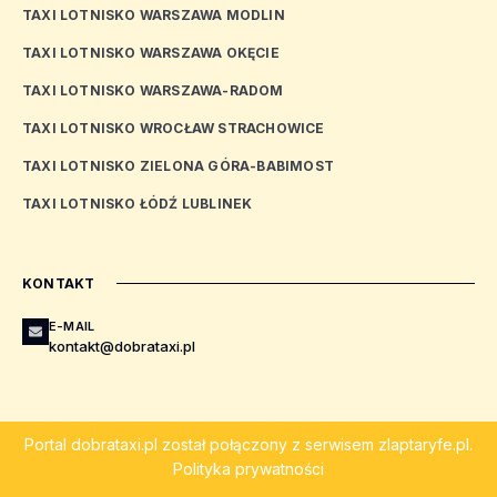
TAXI LOTNISKO WARSZAWA MODLIN
TAXI LOTNISKO WARSZAWA OKĘCIE
TAXI LOTNISKO WARSZAWA-RADOM
TAXI LOTNISKO WROCŁAW STRACHOWICE
TAXI LOTNISKO ZIELONA GÓRA-BABIMOST
TAXI LOTNISKO ŁÓDŹ LUBLINEK
KONTAKT
E-MAIL
kontakt@dobrataxi.pl
Portal
dobrataxi.pl
został połączony z serwisem
zlaptaryfe.pl
.
Polityka prywatności