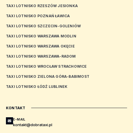
TAXI LOTNISKO RZESZÓW JESIONKA
TAXI LOTNISKO POZNAŃ ŁAWICA
TAXI LOTNISKO SZCZECIN-GOLENIÓW
TAXI LOTNISKO WARSZAWA MODLIN
TAXI LOTNISKO WARSZAWA OKĘCIE
TAXI LOTNISKO WARSZAWA-RADOM
TAXI LOTNISKO WROCŁAW STRACHOWICE
TAXI LOTNISKO ZIELONA GÓRA-BABIMOST
TAXI LOTNISKO ŁÓDŹ LUBLINEK
KONTAKT
E-MAIL
kontakt@dobrataxi.pl