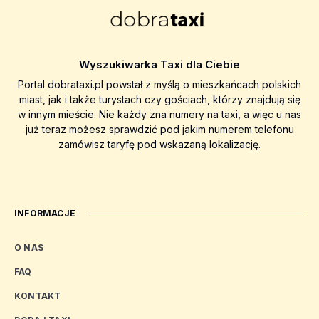
Wyszukiwarka Taxi dla Ciebie
Portal dobrataxi.pl powstał z myślą o mieszkańcach polskich
miast, jak i także turystach czy gościach, którzy znajdują się
w innym mieście. Nie każdy zna numery na taxi, a więc u nas
już teraz możesz sprawdzić pod jakim numerem telefonu
zamówisz taryfę pod wskazaną lokalizację.
INFORMACJE
O NAS
FAQ
KONTAKT