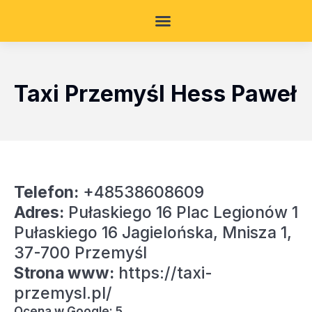
Taxi Przemyśl Hess Paweł
Telefon:
+48538608609
Adres:
Pułaskiego 16 Plac Legionów 1
Pułaskiego 16 Jagielońska, Mnisza 1,
37-700 Przemyśl
Strona www:
https://taxi-
przemysl.pl/
Ocena w Google: 5