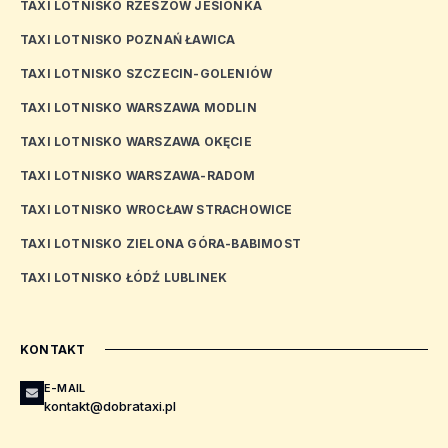
TAXI LOTNISKO RZESZÓW JESIONKA
TAXI LOTNISKO POZNAŃ ŁAWICA
TAXI LOTNISKO SZCZECIN-GOLENIÓW
TAXI LOTNISKO WARSZAWA MODLIN
TAXI LOTNISKO WARSZAWA OKĘCIE
TAXI LOTNISKO WARSZAWA-RADOM
TAXI LOTNISKO WROCŁAW STRACHOWICE
TAXI LOTNISKO ZIELONA GÓRA-BABIMOST
TAXI LOTNISKO ŁÓDŹ LUBLINEK
KONTAKT
E-MAIL
kontakt@dobrataxi.pl