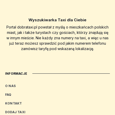
Wyszukiwarka Taxi dla Ciebie
Portal dobrataxi.pl powstał z myślą o mieszkańcach polskich
miast, jak i także turystach czy gościach, którzy znajdują się
w innym mieście. Nie każdy zna numery na taxi, a więc u nas
już teraz możesz sprawdzić pod jakim numerem telefonu
zamówisz taryfę pod wskazaną lokalizację.
INFORMACJE
O NAS
FAQ
KONTAKT
DODAJ TAXI