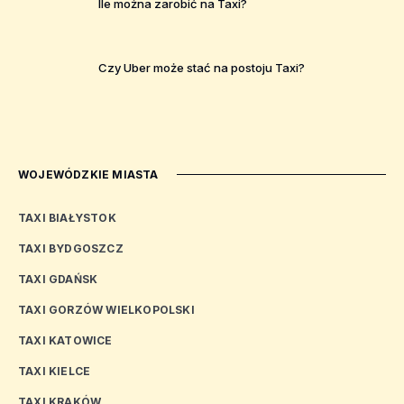
Ile można zarobić na Taxi?
Czy Uber może stać na postoju Taxi?
WOJEWÓDZKIE MIASTA
TAXI BIAŁYSTOK
TAXI BYDGOSZCZ
TAXI GDAŃSK
TAXI GORZÓW WIELKOPOLSKI
TAXI KATOWICE
TAXI KIELCE
TAXI KRAKÓW