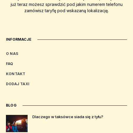
już teraz możesz sprawdzić pod jakim numerem telefonu
zamówisz taryfę pod wskazaną lokalizację.
INFORMACJE
O NAS
FAQ
KONTAKT
DODAJ TAXI
BLOG
Dlaczego w taksówce siada się z tyłu?