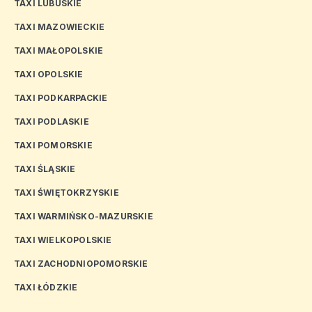
TAXI LUBUSKIE
TAXI MAZOWIECKIE
TAXI MAŁOPOLSKIE
TAXI OPOLSKIE
TAXI PODKARPACKIE
TAXI PODLASKIE
TAXI POMORSKIE
TAXI ŚLĄSKIE
TAXI ŚWIĘTOKRZYSKIE
TAXI WARMIŃSKO-MAZURSKIE
TAXI WIELKOPOLSKIE
TAXI ZACHODNIOPOMORSKIE
TAXI ŁÓDZKIE