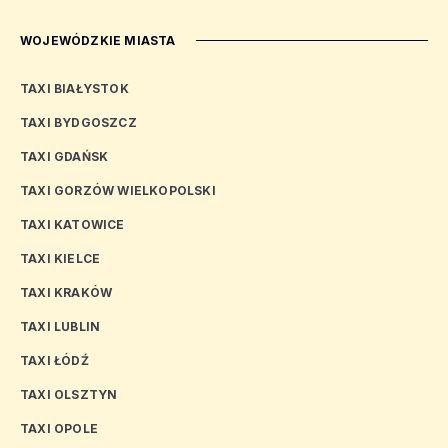
WOJEWÓDZKIE MIASTA
TAXI BIAŁYSTOK
TAXI BYDGOSZCZ
TAXI GDAŃSK
TAXI GORZÓW WIELKOPOLSKI
TAXI KATOWICE
TAXI KIELCE
TAXI KRAKÓW
TAXI LUBLIN
TAXI ŁÓDŹ
TAXI OLSZTYN
TAXI OPOLE