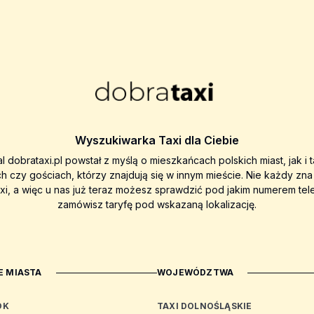
Wyszukiwarka Taxi dla Ciebie
al dobrataxi.pl powstał z myślą o mieszkańcach polskich miast, jak i 
ch czy gościach, którzy znajdują się w innym mieście. Nie każdy zn
axi, a więc u nas już teraz możesz sprawdzić pod jakim numerem tel
zamówisz taryfę pod wskazaną lokalizację.
 MIASTA
WOJEWÓDZTWA
OK
TAXI DOLNOŚLĄSKIE