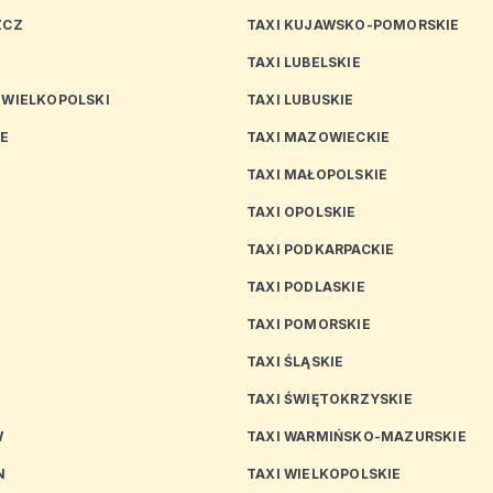
ZCZ
TAXI KUJAWSKO-POMORSKIE
TAXI LUBELSKIE
 WIELKOPOLSKI
TAXI LUBUSKIE
CE
TAXI MAZOWIECKIE
TAXI MAŁOPOLSKIE
TAXI OPOLSKIE
TAXI PODKARPACKIE
TAXI PODLASKIE
N
TAXI POMORSKIE
TAXI ŚLĄSKIE
TAXI ŚWIĘTOKRZYSKIE
W
TAXI WARMIŃSKO-MAZURSKIE
N
TAXI WIELKOPOLSKIE