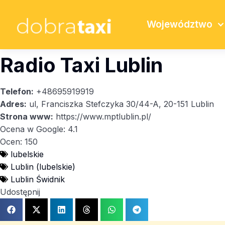
Województwo
Radio Taxi Lublin
Telefon:
+48695919919
Adres:
ul, Franciszka Stefczyka 30/44-A, 20-151 Lublin
Strona www:
https://www.mptlublin.pl/
Ocena w Google: 4.1
Ocen: 150
lubelskie
Lublin (lubelskie)
Lublin Świdnik
Udostępnij