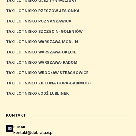
TAXI LOTNISKO OLSZTYN-MAZURY
TAXI LOTNISKO RZESZÓW JESIONKA
TAXI LOTNISKO POZNAŃ ŁAWICA
TAXI LOTNISKO SZCZECIN-GOLENIÓW
TAXI LOTNISKO WARSZAWA MODLIN
TAXI LOTNISKO WARSZAWA OKĘCIE
TAXI LOTNISKO WARSZAWA-RADOM
TAXI LOTNISKO WROCŁAW STRACHOWICE
TAXI LOTNISKO ZIELONA GÓRA-BABIMOST
TAXI LOTNISKO ŁÓDŹ LUBLINEK
KONTAKT
E-MAIL
kontakt@dobrataxi.pl