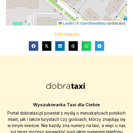
Leaflet
|
©
OpenStreetMap
contributors
Udostępnij
Wyszukiwarka Taxi dla Ciebie
Portal dobrataxi.pl powstał z myślą o mieszkańcach polskich
miast, jak i także turystach czy gościach, którzy znajdują się
w innym mieście. Nie każdy zna numery na taxi, a więc u nas
już teraz możesz sprawdzić pod jakim numerem telefonu