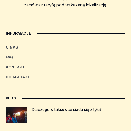
zamówisz taryfę pod wskazaną lokalizację.
INFORMACJE
O NAS
FAQ
KONTAKT
DODAJ TAXI
BLOG
Dlaczego w taksówce siada się z tyłu?