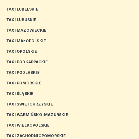
TAXI LUBELSKIE
TAXI LUBUSKIE
TAXI MAZOWIECKIE
TAXI MAŁOPOLSKIE
TAXI OPOLSKIE
TAXI PODKARPACKIE
TAXI PODLASKIE
TAXI POMORSKIE
TAXI ŚLĄSKIE
TAXI ŚWIĘTOKRZYSKIE
TAXI WARMIŃSKO-MAZURSKIE
TAXI WIELKOPOLSKIE
TAXI ZACHODNIOPOMORSKIE