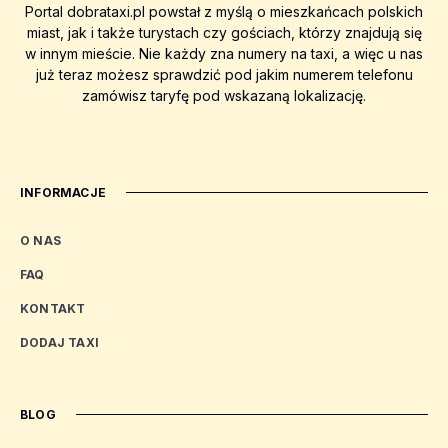
Portal dobrataxi.pl powstał z myślą o mieszkańcach polskich
miast, jak i także turystach czy gościach, którzy znajdują się
w innym mieście. Nie każdy zna numery na taxi, a więc u nas
już teraz możesz sprawdzić pod jakim numerem telefonu
zamówisz taryfę pod wskazaną lokalizację.
INFORMACJE
O NAS
FAQ
KONTAKT
DODAJ TAXI
BLOG