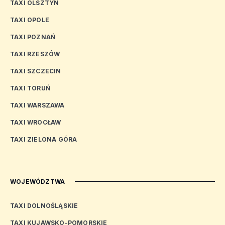
TAXI OLSZTYN
TAXI OPOLE
TAXI POZNAŃ
TAXI RZESZÓW
TAXI SZCZECIN
TAXI TORUŃ
TAXI WARSZAWA
TAXI WROCŁAW
TAXI ZIELONA GÓRA
WOJEWÓDZTWA
TAXI DOLNOŚLĄSKIE
TAXI KUJAWSKO-POMORSKIE