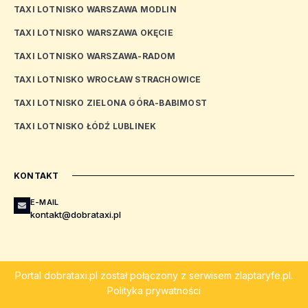
TAXI LOTNISKO WARSZAWA MODLIN
TAXI LOTNISKO WARSZAWA OKĘCIE
TAXI LOTNISKO WARSZAWA-RADOM
TAXI LOTNISKO WROCŁAW STRACHOWICE
TAXI LOTNISKO ZIELONA GÓRA-BABIMOST
TAXI LOTNISKO ŁÓDŹ LUBLINEK
KONTAKT
E-MAIL
kontakt@dobrataxi.pl
Portal
dobrataxi.pl
został połączony z serwisem
zlaptaryfe.pl
.
Polityka prywatności