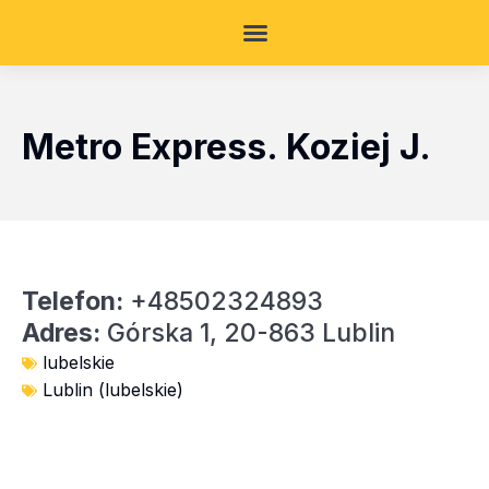
Metro Express. Koziej J.
Telefon:
+48502324893
Adres:
Górska 1, 20-863 Lublin
lubelskie
Lublin (lubelskie)