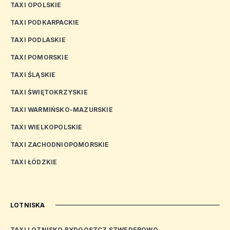
TAXI OPOLSKIE
TAXI PODKARPACKIE
TAXI PODLASKIE
TAXI POMORSKIE
TAXI ŚLĄSKIE
TAXI ŚWIĘTOKRZYSKIE
TAXI WARMIŃSKO-MAZURSKIE
TAXI WIELKOPOLSKIE
TAXI ZACHODNIOPOMORSKIE
TAXI ŁÓDZKIE
LOTNISKA
TAXI LOTNISKO BYDGOSZCZ SZWEDEROWO