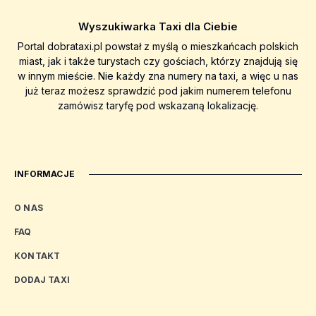
Wyszukiwarka Taxi dla Ciebie
Portal dobrataxi.pl powstał z myślą o mieszkańcach polskich
miast, jak i także turystach czy gościach, którzy znajdują się
w innym mieście. Nie każdy zna numery na taxi, a więc u nas
już teraz możesz sprawdzić pod jakim numerem telefonu
zamówisz taryfę pod wskazaną lokalizację.
INFORMACJE
O NAS
FAQ
KONTAKT
DODAJ TAXI