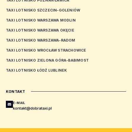
TAXI LOTNISKO POZNAŃ ŁAWICA
TAXI LOTNISKO SZCZECIN-GOLENIÓW
TAXI LOTNISKO WARSZAWA MODLIN
TAXI LOTNISKO WARSZAWA OKĘCIE
TAXI LOTNISKO WARSZAWA-RADOM
TAXI LOTNISKO WROCŁAW STRACHOWICE
TAXI LOTNISKO ZIELONA GÓRA-BABIMOST
TAXI LOTNISKO ŁÓDŹ LUBLINEK
KONTAKT
E-MAIL
kontakt@dobrataxi.pl