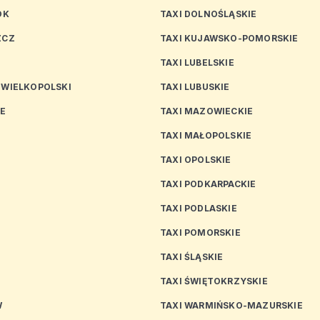
OK
TAXI DOLNOŚLĄSKIE
ZCZ
TAXI KUJAWSKO-POMORSKIE
TAXI LUBELSKIE
 WIELKOPOLSKI
TAXI LUBUSKIE
CE
TAXI MAZOWIECKIE
TAXI MAŁOPOLSKIE
TAXI OPOLSKIE
TAXI PODKARPACKIE
TAXI PODLASKIE
N
TAXI POMORSKIE
TAXI ŚLĄSKIE
TAXI ŚWIĘTOKRZYSKIE
W
TAXI WARMIŃSKO-MAZURSKIE