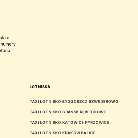
także
a numery
efonu
LOTNISKA
TAXI LOTNISKO BYDGOSZCZ SZWEDEROWO
TAXI LOTNISKO GDAŃSK RĘBIECHOWO
TAXI LOTNISKO KATOWICE PYRZOWICE
TAXI LOTNISKO KRAKÓW BALICE