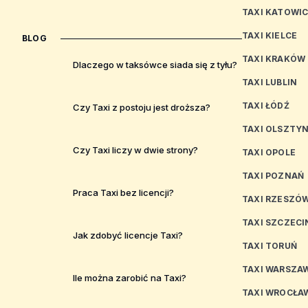
TAXI KATOWI
TAXI KIELCE
BLOG
TAXI KRAKÓW
Dlaczego w taksówce siada się z tyłu?
TAXI LUBLIN
TAXI ŁÓDŹ
Czy Taxi z postoju jest droższa?
TAXI OLSZTY
Czy Taxi liczy w dwie strony?
TAXI OPOLE
TAXI POZNAŃ
Praca Taxi bez licencji?
TAXI RZESZÓ
TAXI SZCZECI
Jak zdobyć licencje Taxi?
TAXI TORUŃ
TAXI WARSZA
Ile można zarobić na Taxi?
TAXI WROCŁA