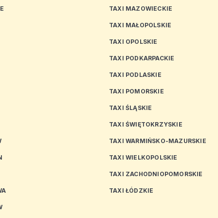
CE
TAXI MAZOWIECKIE
TAXI MAŁOPOLSKIE
TAXI OPOLSKIE
TAXI PODKARPACKIE
TAXI PODLASKIE
N
TAXI POMORSKIE
TAXI ŚLĄSKIE
TAXI ŚWIĘTOKRZYSKIE
W
TAXI WARMIŃSKO-MAZURSKIE
N
TAXI WIELKOPOLSKIE
TAXI ZACHODNIOPOMORSKIE
WA
TAXI ŁÓDZKIE
W