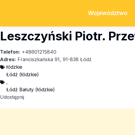
Województwo
Leszczyński Piotr. Prz
Telefon:
+48601215840
Adres:
Franciszkańska 91, 91-838 Łódź
łódzkie
Łódź (łódzkie)
,
Łódź Bałuty (łódzkie)
Udostępnij