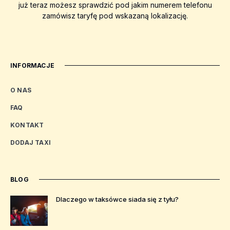
już teraz możesz sprawdzić pod jakim numerem telefonu
zamówisz taryfę pod wskazaną lokalizację.
INFORMACJE
O NAS
FAQ
KONTAKT
DODAJ TAXI
BLOG
Dlaczego w taksówce siada się z tyłu?