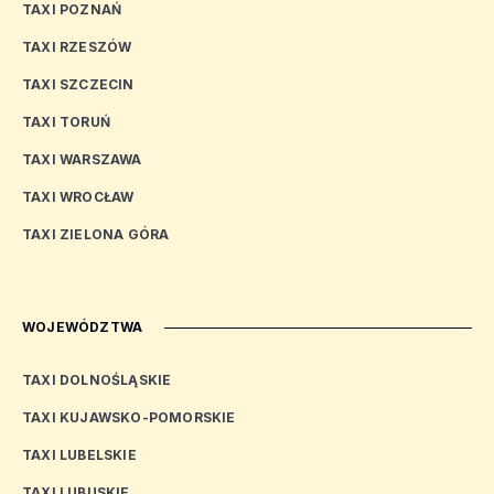
TAXI POZNAŃ
TAXI RZESZÓW
TAXI SZCZECIN
TAXI TORUŃ
TAXI WARSZAWA
TAXI WROCŁAW
TAXI ZIELONA GÓRA
WOJEWÓDZTWA
TAXI DOLNOŚLĄSKIE
TAXI KUJAWSKO-POMORSKIE
TAXI LUBELSKIE
TAXI LUBUSKIE