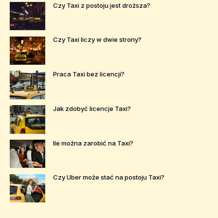
Czy Taxi z postoju jest droższa?
Czy Taxi liczy w dwie strony?
Praca Taxi bez licencji?
Jak zdobyć licencje Taxi?
Ile można zarobić na Taxi?
Czy Uber może stać na postoju Taxi?