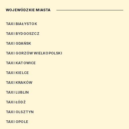
WOJEWÓDZKIE MIASTA
TAXI BIAŁYSTOK
TAXI BYDGOSZCZ
TAXI GDAŃSK
TAXI GORZÓW WIELKOPOLSKI
TAXI KATOWICE
TAXI KIELCE
TAXI KRAKÓW
TAXI LUBLIN
TAXI ŁÓDŹ
TAXI OLSZTYN
TAXI OPOLE