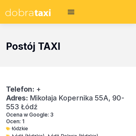
Postój TAXI
Telefon:
+
Adres:
Mikołaja Kopernika 55A, 90-
553 Łódź
Ocena w Google: 3
Ocen: 1
łódzkie