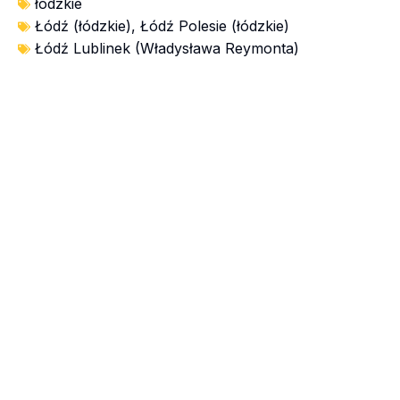
łódzkie
Łódź (łódzkie)
,
Łódź Polesie (łódzkie)
Łódź Lublinek (Władysława Reymonta)