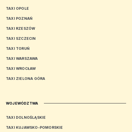
TAXI OPOLE
TAXI POZNAŃ
TAXI RZESZÓW
TAXI SZCZECIN
TAXI TORUŃ
TAXI WARSZAWA
TAXI WROCŁAW
TAXI ZIELONA GÓRA
WOJEWÓDZTWA
TAXI DOLNOŚLĄSKIE
TAXI KUJAWSKO-POMORSKIE