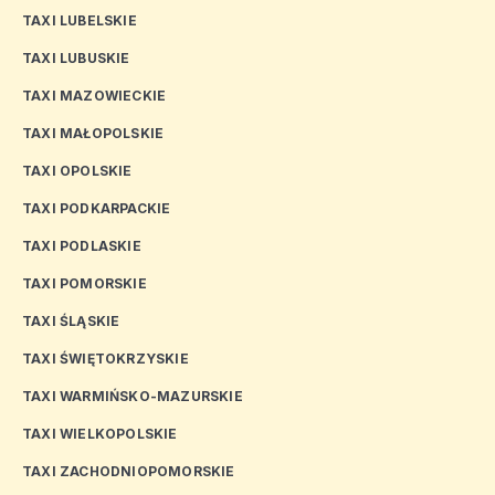
TAXI LUBELSKIE
TAXI LUBUSKIE
TAXI MAZOWIECKIE
TAXI MAŁOPOLSKIE
TAXI OPOLSKIE
TAXI PODKARPACKIE
TAXI PODLASKIE
TAXI POMORSKIE
TAXI ŚLĄSKIE
TAXI ŚWIĘTOKRZYSKIE
TAXI WARMIŃSKO-MAZURSKIE
TAXI WIELKOPOLSKIE
TAXI ZACHODNIOPOMORSKIE