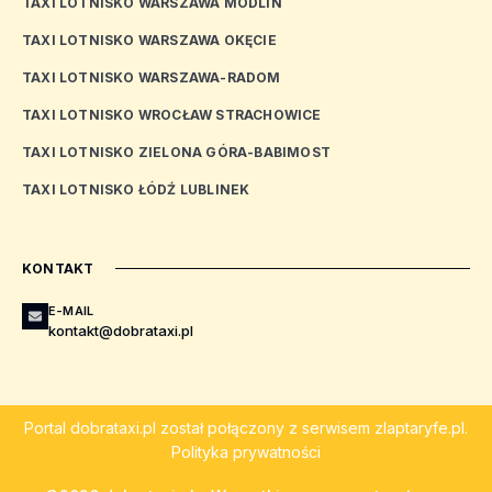
TAXI LOTNISKO WARSZAWA MODLIN
TAXI LOTNISKO WARSZAWA OKĘCIE
TAXI LOTNISKO WARSZAWA-RADOM
TAXI LOTNISKO WROCŁAW STRACHOWICE
TAXI LOTNISKO ZIELONA GÓRA-BABIMOST
TAXI LOTNISKO ŁÓDŹ LUBLINEK
KONTAKT
E-MAIL
kontakt@dobrataxi.pl
Portal
dobrataxi.pl
został połączony z serwisem
zlaptaryfe.pl
.
Polityka prywatności