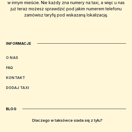
w innym mieście. Nie każdy zna numery na taxi, a więc u nas
już teraz możesz sprawdzić pod jakim numerem telefonu
zamówisz taryfę pod wskazaną lokalizację.
INFORMACJE
O NAS
FAQ
KONTAKT
DODAJ TAXI
BLOG
Dlaczego w taksówce siada się z tyłu?