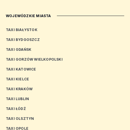
WOJEWÓDZKIE MIASTA
TAXI BIAŁYSTOK
TAXI BYDGOSZCZ
TAXI GDAŃSK
TAXI GORZÓW WIELKOPOLSKI
TAXI KATOWICE
TAXI KIELCE
TAXI KRAKÓW
TAXI LUBLIN
TAXI ŁÓDŹ
TAXI OLSZTYN
TAXI OPOLE