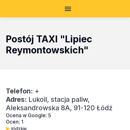
Postój TAXI "Lipiec
Reymontowskich"
Telefon:
+
Adres:
Lukoil, stacja paliw,
Aleksandrowska 8A, 91-120 Łódź
Ocena w Google: 5
Ocen: 1
łódzkie