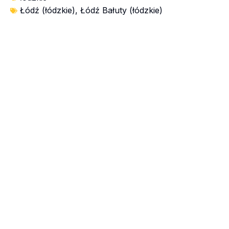
Łódź (łódzkie)
,
Łódź Bałuty (łódzkie)