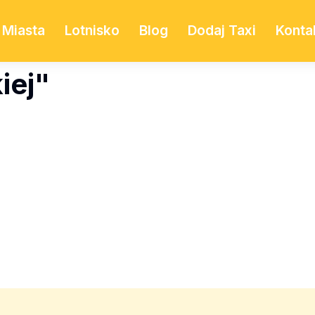
Miasta
Lotnisko
Blog
Dodaj Taxi
Konta
iej"