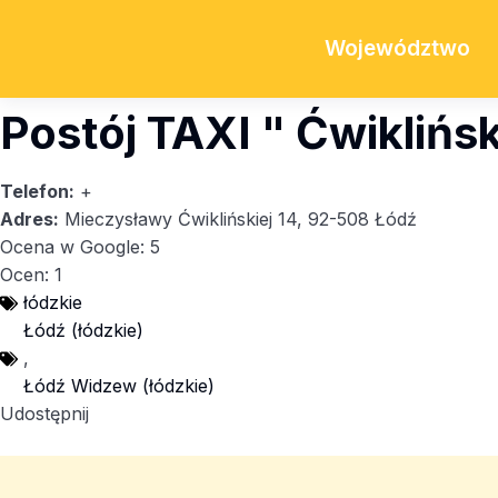
Województwo
Postój TAXI " Ćwiklińsk
Telefon:
+
Adres:
Mieczysławy Ćwiklińskiej 14, 92-508 Łódź
Ocena w Google: 5
Ocen: 1
łódzkie
Łódź (łódzkie)
,
Łódź Widzew (łódzkie)
Udostępnij