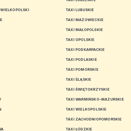
 WIELKOPOLSKI
TAXI LUBUSKIE
CE
TAXI MAZOWIECKIE
TAXI MAŁOPOLSKIE
TAXI OPOLSKIE
TAXI PODKARPACKIE
TAXI PODLASKIE
N
TAXI POMORSKIE
TAXI ŚLĄSKIE
TAXI ŚWIĘTOKRZYSKIE
W
TAXI WARMIŃSKO-MAZURSKIE
N
TAXI WIELKOPOLSKIE
TAXI ZACHODNIOPOMORSKIE
WA
TAXI ŁÓDZKIE