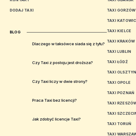
DODAJ TAXI
TAXI GORZÓW
TAXI KATOWI
TAXI KIELCE
BLOG
TAXI KRAKÓW
Dlaczego w taksówce siada się z tyłu?
TAXI LUBLIN
TAXI ŁÓDŹ
Czy Taxi z postoju jest droższa?
TAXI OLSZTY
Czy Taxi liczy w dwie strony?
TAXI OPOLE
TAXI POZNAŃ
Praca Taxi bez licencji?
TAXI RZESZÓ
TAXI SZCZECI
Jak zdobyć licencje Taxi?
TAXI TORUŃ
TAXI WARSZA