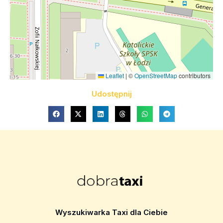
Leaflet
|
©
OpenStreetMap
contributors
Udostępnij
Wyszukiwarka Taxi dla Ciebie