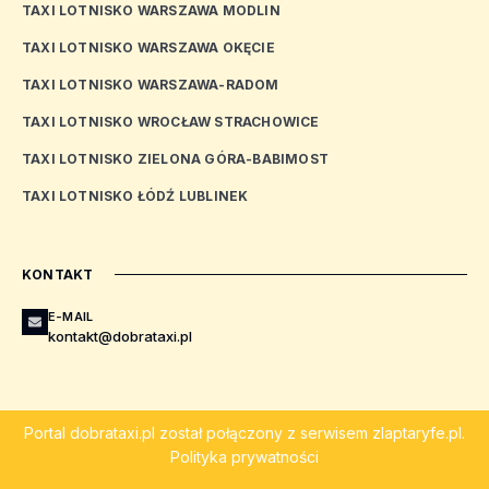
TAXI LOTNISKO WARSZAWA MODLIN
TAXI LOTNISKO WARSZAWA OKĘCIE
TAXI LOTNISKO WARSZAWA-RADOM
TAXI LOTNISKO WROCŁAW STRACHOWICE
TAXI LOTNISKO ZIELONA GÓRA-BABIMOST
TAXI LOTNISKO ŁÓDŹ LUBLINEK
KONTAKT
E-MAIL
kontakt@dobrataxi.pl
Portal
dobrataxi.pl
został połączony z serwisem
zlaptaryfe.pl
.
Polityka prywatności