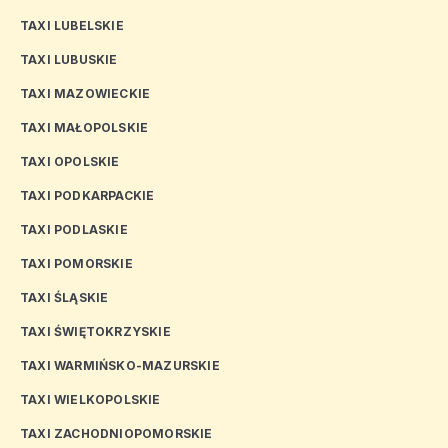
TAXI LUBELSKIE
TAXI LUBUSKIE
TAXI MAZOWIECKIE
TAXI MAŁOPOLSKIE
TAXI OPOLSKIE
TAXI PODKARPACKIE
TAXI PODLASKIE
TAXI POMORSKIE
TAXI ŚLĄSKIE
TAXI ŚWIĘTOKRZYSKIE
TAXI WARMIŃSKO-MAZURSKIE
TAXI WIELKOPOLSKIE
TAXI ZACHODNIOPOMORSKIE