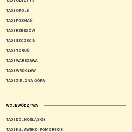
TAXI OLSZTYN
TAXI OPOLE
TAXI POZNAŃ
TAXI RZESZÓW
TAXI SZCZECIN
TAXI TORUŃ
TAXI WARSZAWA
TAXI WROCŁAW
TAXI ZIELONA GÓRA
WOJEWÓDZTWA
TAXI DOLNOŚLĄSKIE
TAXI KUJAWSKO-POMORSKIE