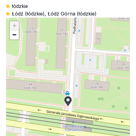
łódzkie
Łódź (łódzkie)
,
Łódź Górna (łódzkie)
+
−