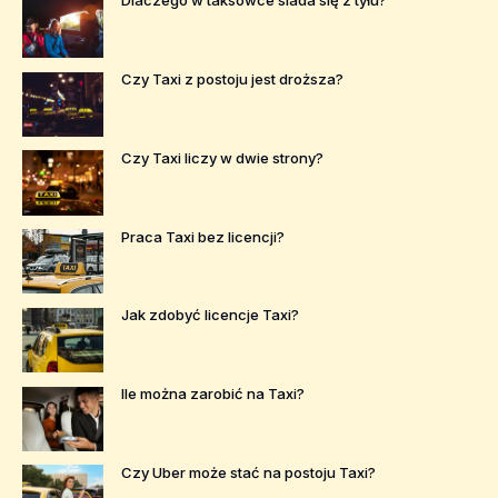
Dlaczego w taksówce siada się z tyłu?
Czy Taxi z postoju jest droższa?
Czy Taxi liczy w dwie strony?
Praca Taxi bez licencji?
Jak zdobyć licencje Taxi?
Ile można zarobić na Taxi?
Czy Uber może stać na postoju Taxi?