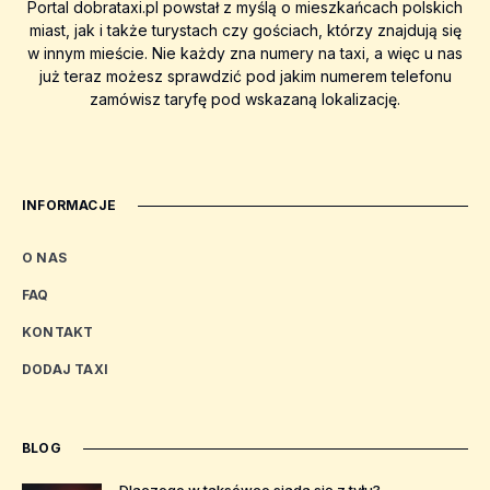
Portal dobrataxi.pl powstał z myślą o mieszkańcach polskich
miast, jak i także turystach czy gościach, którzy znajdują się
w innym mieście. Nie każdy zna numery na taxi, a więc u nas
już teraz możesz sprawdzić pod jakim numerem telefonu
zamówisz taryfę pod wskazaną lokalizację.
INFORMACJE
O NAS
FAQ
KONTAKT
DODAJ TAXI
BLOG