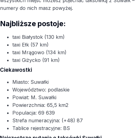
wszystkich miejsc możesz pojechać taksówką z Suwałk –
numery do nich masz powyżej.
Najbliższe postoje:
taxi Białystok (130 km)
taxi Ełk (57 km)
taxi Mrągowo (134 km)
taxi Giżycko (91 km)
Ciekawostki
Miasto: Suwałki
Województwo: podlaskie
Powiat: M. Suwałki
Powierzchnia: 65,5 km2
Populacja: 69 639
Strefa numeracyjna: (+48) 87
Tablice rejestracyjne: BS