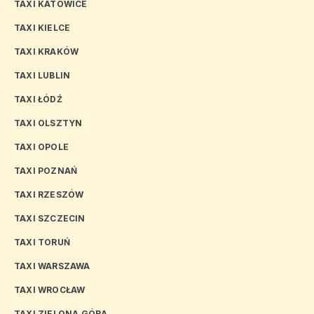
TAXI KATOWICE
TAXI KIELCE
TAXI KRAKÓW
TAXI LUBLIN
TAXI ŁÓDŹ
TAXI OLSZTYN
TAXI OPOLE
TAXI POZNAŃ
TAXI RZESZÓW
TAXI SZCZECIN
TAXI TORUŃ
TAXI WARSZAWA
TAXI WROCŁAW
TAXI ZIELONA GÓRA