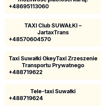
+48695113060
TAXI Club SUWAŁKI –
JartaxTrans
+48570604570
Taxi Suwałki OkeyTaxi Zrzeszenie
Transportu Prywatnego
+488719622
Tele-taxi Suwałki
+488719624