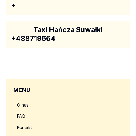
+
Taxi Hańcza Suwałki
+488719664
MENU
O nas
FAQ
Kontakt