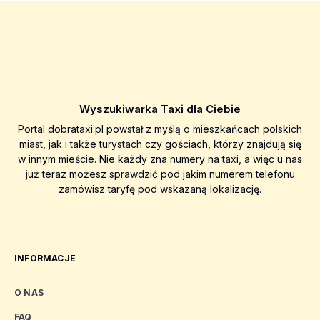
Wyszukiwarka Taxi dla Ciebie
Portal dobrataxi.pl powstał z myślą o mieszkańcach polskich
miast, jak i także turystach czy gościach, którzy znajdują się
w innym mieście. Nie każdy zna numery na taxi, a więc u nas
już teraz możesz sprawdzić pod jakim numerem telefonu
zamówisz taryfę pod wskazaną lokalizację.
INFORMACJE
O NAS
FAQ