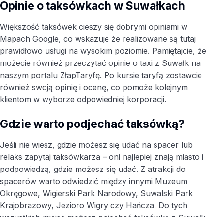
Opinie o taksówkach w Suwałkach
Większość taksówek cieszy się dobrymi opiniami w
Mapach Google, co wskazuje że realizowane są tutaj
prawidłowo usługi na wysokim poziomie. Pamiętajcie, że
możecie również przeczytać opinie o taxi z Suwałk na
naszym portalu ZłapTaryfę. Po kursie taryfą zostawcie
również swoją opinię i ocenę, co pomoże kolejnym
klientom w wyborze odpowiedniej korporacji.
Gdzie warto podjechać taksówką?
Jeśli nie wiesz, gdzie możesz się udać na spacer lub
relaks zapytaj taksówkarza – oni najlepiej znają miasto i
podpowiedzą, gdzie możesz się udać. Z atrakcji do
spacerów warto odwiedzić między innymi Muzeum
Okręgowe, Wigierski Park Narodowy, Suwalski Park
Krajobrazowy, Jezioro Wigry czy Hańcza. Do tych