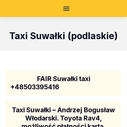
Taxi Suwałki (podlaskie)
FAIR Suwałki taxi
+48503395416
Taxi Suwałki – Andrzej Bogusław
Włodarski. Toyota Rav4,
możliwość płatności kartą.