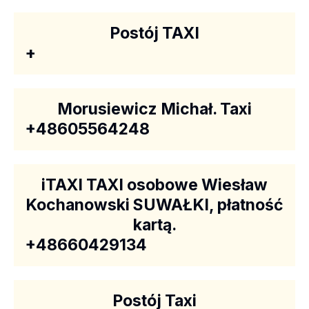
Postój TAXI
+
Morusiewicz Michał. Taxi
+48605564248
iTAXI TAXI osobowe Wiesław
Kochanowski SUWAŁKI, płatność
kartą.
+48660429134
Postój Taxi