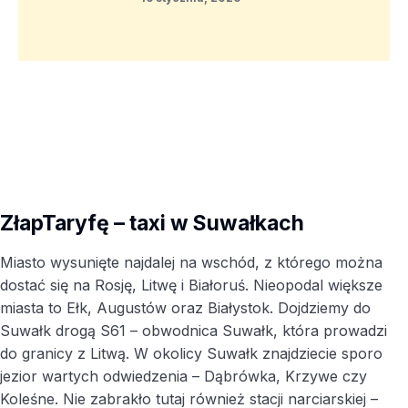
ZłapTaryfę – taxi w Suwałkach
Miasto wysunięte najdalej na wschód, z którego można
dostać się na Rosję, Litwę i Białoruś. Nieopodal większe
miasta to Ełk, Augustów oraz Białystok. Dojdziemy do
Suwałk drogą S61 – obwodnica Suwałk, która prowadzi
do granicy z Litwą. W okolicy Suwałk znajdziecie sporo
jezior wartych odwiedzenia – Dąbrówka, Krzywe czy
Koleśne. Nie zabrakło tutaj również stacji narciarskiej –